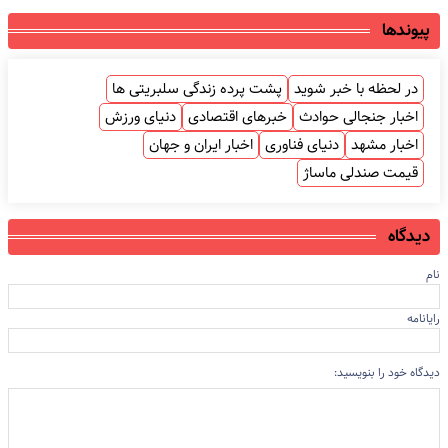
پیوندها
در لحظه با خبر شوید
پشت پرده زندگی سلبریتی ها
اخبار جنجالی حوادث
خبرهای اقتصادی
دنیای ورزش
اخبار مشهد
دنیای فناوری
اخبار ایران و جهان
قیمت صندلی ماساژ
دیدگاه
نام
رایانامه
دیدگاه خود را بنویسید: