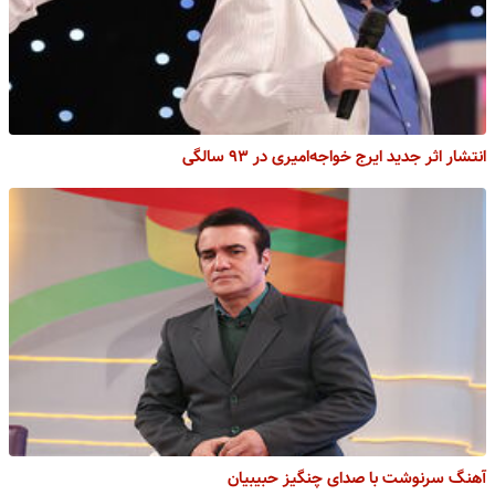
انتشار اثر جدید ایرج خواجه‌امیری در ۹۳ سالگی
آهنگ سرنوشت با صدای چنگیز حبیبیان