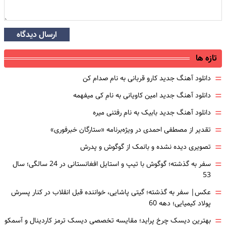
ارسال دیدگاه
تازه ها
=
دانلود آهنگ جدید کارو قربانی به نام صدام کن
=
دانلود آهنگ جدید امین کاویانی به نام کی میفهمه
=
دانلود آهنگ جدید بابیک به نام رفتنی میره
=
تقدیر از مصطفی احمدی در ویژه‌برنامه «ستارگان خبرفوری»
=
تصویری دیده نشده و بانمک از گوگوش و پدرش
=
سفر به گذشته؛ گوگوش با تیپ و استایل افغانستانی در 24 سالگی؛ سال
53
=
عکس| سفر به گذشته؛ گیتی پاشایی، خواننده قبل انقلاب در کنار پسرش
پولاد کیمیایی؛ دهه 60
=
بهترین دیسک چرخ پراید؛ مقایسه تخصصی دیسک ترمز کاردینال و آسمکو