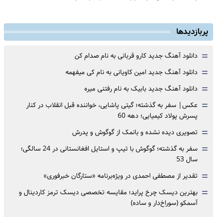
پربازدیدها
=
دانلود آهنگ جدید کارو قربانی به نام صدام کن
=
دانلود آهنگ جدید امین کاویانی به نام کی میفهمه
=
دانلود آهنگ جدید بابیک به نام رفتنی میره
=
عکس| سفر به گذشته؛ گیتی پاشایی، خواننده قبل انقلاب در کنار
پسرش پولاد کیمیایی؛ دهه 60
=
تصویری دیده نشده و بانمک از گوگوش و پدرش
=
سفر به گذشته؛ گوگوش با تیپ و استایل افغانستانی در 24 سالگی؛
سال 53
=
تقدیر از مصطفی احمدی در ویژه‌برنامه «ستارگان خبرفوری»
=
بهترین دیسک چرخ پراید؛ مقایسه تخصصی دیسک ترمز کاردینال و
آسمکو (سوراخ‌دار و ساده)