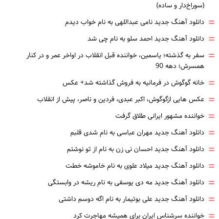
(سوراخ‌دار و ساده)
=
دانلود آهنگ جدید نامی عبداللهی به نام خواب دیدم
=
دانلود آهنگ جدید احمد سلو به نام چی شد
=
سفر به گذشته؛ یاسمین، خواننده قبل انقلاب در اواخر عمر و در کنار
همسرش؛ دهه 90
=
خانه گوگوش در فرمانیه به فروش گذاشته شد+ عکس
=
عکس هایی ازگوگوش، اکبر عبدی، فردین و ناصر، پیش از انقلاب
=
خواننده مشهور ایرانی طلاق گرفت
=
دانلود آهنگ جدید مهران عباسی به نام شدی قلبم
=
دانلود آهنگ جدید احسان نی زن به نام از تو نوشتم
=
دانلود آهنگ جدید میلاد علوی به نام خاموشه خطت
=
دانلود آهنگ جدید مه دی یوسفی به نام ریشه در وابستگی
=
دانلود آهنگ جدید علی بوتیمار به نام اگه دوسم داشتی
=
خواننده سرشناس ایران برای همیشه مهاجرت کرد