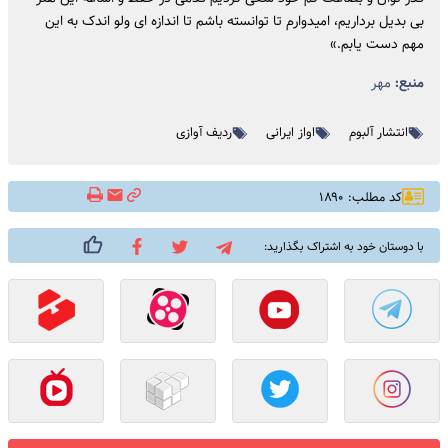
بی بدیل برداریم، امیدوارم تا توانسته باشم تا اندازه ای ولو اندک به این
مهم دست یابم.»
منبع:
مهر
انتشار آلبوم
اواز ایرانی
ردیف آوازی
کد مطلب: ۱۸۹۰
با دوستان خود به اشتراک بگذارید: