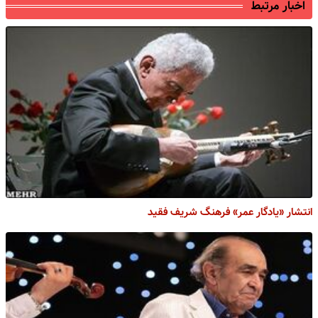
اخبار مرتبط
انتشار «یادگار عمر» فرهنگ شریف فقید