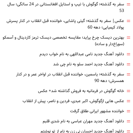
=
سفر به گذشته؛ گوگوش با تیپ و استایل افغانستانی در 24 سالگی؛ سال
53
=
عکس| سفر به گذشته؛ گیتی پاشایی، خواننده قبل انقلاب در کنار پسرش
پولاد کیمیایی؛ دهه 60
=
بهترین دیسک چرخ پراید؛ مقایسه تخصصی دیسک ترمز کاردینال و آسمکو
(سوراخ‌دار و ساده)
=
دانلود آهنگ جدید نامی عبداللهی به نام خواب دیدم
=
دانلود آهنگ جدید احمد سلو به نام چی شد
=
سفر به گذشته؛ یاسمین، خواننده قبل انقلاب در اواخر عمر و در کنار
همسرش؛ دهه 90
=
خانه گوگوش در فرمانیه به فروش گذاشته شد+ عکس
=
عکس هایی ازگوگوش، اکبر عبدی، فردین و ناصر، پیش از انقلاب
=
خواننده مشهور ایرانی طلاق گرفت
=
دانلود آهنگ جدید مهران عباسی به نام شدی قلبم
=
دانلود آهنگ جدید احسان نی زن به نام از تو نوشتم