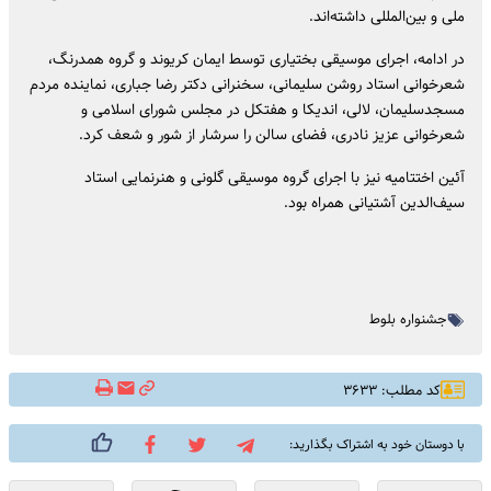
ملی و بین‌المللی داشته‌اند.
در ادامه، اجرای موسیقی بختیاری توسط ایمان کریوند و گروه همدرنگ،
شعرخوانی استاد روشن سلیمانی، سخنرانی دکتر رضا جباری، نماینده مردم
مسجدسلیمان، لالی، اندیکا و هفتکل در مجلس شورای اسلامی و
شعرخوانی عزیز نادری، فضای سالن را سرشار از شور و شعف کرد.
آئین اختتامیه نیز با اجرای گروه موسیقی گلونی و هنرنمایی استاد
سیف‌الدین آشتیانی همراه بود.
جشنواره بلوط
کد مطلب: ۳۶۳۳
با دوستان خود به اشتراک بگذارید: