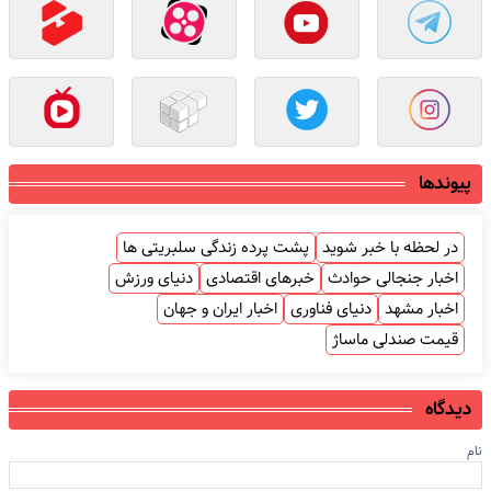
پیوندها
در لحظه با خبر شوید
پشت پرده زندگی سلبریتی ها
اخبار جنجالی حوادث
خبرهای اقتصادی
دنیای ورزش
اخبار مشهد
دنیای فناوری
اخبار ایران و جهان
قیمت صندلی ماساژ
دیدگاه
نام