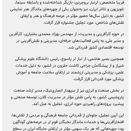
فریبا متخصص، لرتبار بروجردی، بازیگر شناخته‌شده و باسابقه سینما،
تلویزیون و تئاتر ایران، نیز به‌عنوان یکی از چهره‌های ماندگار هنر نمایشی
کشور، به دلیل سال‌ها حضور مؤثر در عرصه فرهنگ و هنر و ایفای
نقش‌های شاخص، مورد تجلیل جشنواره قرار گرفت.
در حوزه کارآفرینی و مدیریت، از مهندس بهزاد محمدی بختیاری، کارآفرین
و مدیر ملی، به پاس فعالیت‌های حرفه‌ای، مدیریتی و نقش‌آفرینی در
توسعه اقتصادی کشور قدردانی شد.
همچنین بصیر هاشمی، از تبار لر یاسوج، رئیس دانشگاه علوم پزشکی
شیراز و از پیشگامان جراحی کاشت حلزون در کشور، به دلیل خدمات
علمی، پزشکی و مدیریتی ارزشمند در ارتقای سلامت جامعه و آموزش
پزشکی مورد قدردانی قرار گرفت.
در بخش صنعت و انرژی نیز از سپهدار انصاری‌نیک، مدیر ارشد صنعت
پتروشیمی کشور، به پاس نقش مؤثر در مدیریت کلان، توسعه صنعتی و
پیشبرد پروژه‌های راهبردی حوزه انرژی، تجلیل به عمل آمد.
این آیین تجلیل، جلوه‌ای از قدردانی جامعه فرهنگی و مردمی از تلاش‌ها،
افتخارآفرینی‌ها و خدمات ماندگار نخبگان قوم لر در عرصه‌های گوناگون
بود؛ چهره‌هایی که هر یک سهمی مؤثر در ارتقای جایگاه ایران در سطح