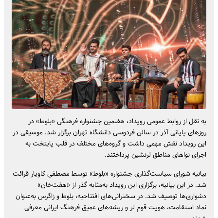
به نقل از روابط عمومی رویداد، هفتمین جشنواره فرهنگی «بلوط» در
روزهای پایانی آذر در سالن فردوسی دانشگاه تهران برگزار شد. موسیقی در
این رویداد نقش مهمی داشت و گروه‌های مختلف در قلب پایتخت به
اجرای نواهای مناطق لرنشین پرداختند.
بیانیه شورای سیاست‌گذاری جشنواره «بلوط» توسط مصطفی کاویار قرائت
شد. در این بیانیه، برگزاری این رویداد به‌مثابه گذر از «هفت‌خان»
دشواری‌ها توصیف شد. در سخنرانی‌های افتتاحیه، بلوط و زاگرس به‌عنوان
نماد استقامت، هویت قوم لر و ریشه‌های عمیق فرهنگ ایرانی معرفی