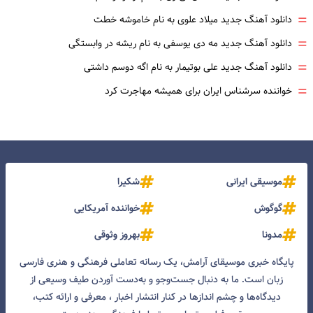
=
دانلود آهنگ جدید میلاد علوی به نام خاموشه خطت
=
دانلود آهنگ جدید مه دی یوسفی به نام ریشه در وابستگی
=
دانلود آهنگ جدید علی بوتیمار به نام اگه دوسم داشتی
=
خواننده سرشناس ایران برای همیشه مهاجرت کرد
موسیقی ایرانی
شکیرا
گوگوش
خواننده آمریکایی
مدونا
بهروز وثوقی
پایگاه خبری موسیقای آرامش، یک رسانه تعاملی فرهنگی و هنری فارسی
زبان است. ما به دنبال جست‌و‌جو و به‌دست آوردن طیف وسیعی از
دیدگاه‌ها و چشم انداز‌ها در کنار انتشار اخبار ، معرفی و ارائه کتب،