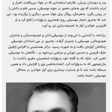
پدر و دوستان پدرش، علارغم استعدادی که در جواد می‌یافتند، اصرار و
ابرام داشتند که وی به‌جای حضور در حوزه موسیقی، مسیر علم و دانش را
در پیش بگیرد. به‌هرحال، روزگار برای جواد مسیر دیگری را برگزیده بود. این
شد که به‌مرور اعجاز موسیقی روح نغمه‌پرور بدیع‌زاده را فتح کرد و او
افزون‌بر خواندن آواز به تصنیف‌سازی نیز رو آورد.
درادامه، با آشنایی با تنی‌چند از موسیقی‌دانان و تصنیف‌سازان و شاعران
هم‌دوره‌اش، موسیقی را جدی‌تر گرفت. به‌مرور در بین استادان موسیقی
زمانه‌اش آوازه‌ای یافت و به شهرت رسید. دراثر همنشینی با افرادی ازقبیل
عارف قزوینی و حسین تهرانی و مرتضی نی‌داوود و... نگاهش به موسیقی
تغییر کرد. عارف که به گفته خود بدیع‌زاده شخصیتی مغرور داشت، با
بذل‌توجهی که به بدیع‌زاده کرد، اعتمادبه‌نفس وی را افزایش داد و همین
مسئله باعث شد تا او جسارت بیشتری برای آوار خواندن در محافل
موسیقی داشته باشد.