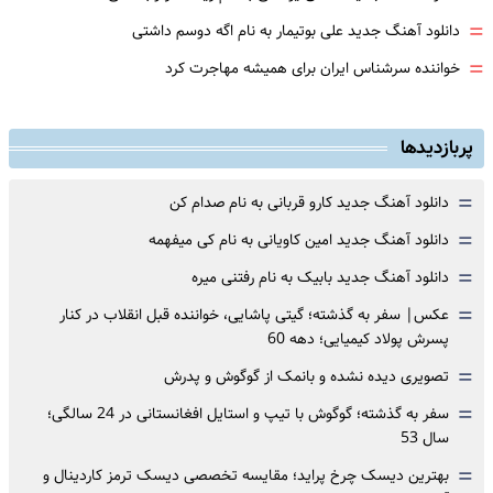
=
دانلود آهنگ جدید علی بوتیمار به نام اگه دوسم داشتی
=
خواننده سرشناس ایران برای همیشه مهاجرت کرد
پربازدیدها
=
دانلود آهنگ جدید کارو قربانی به نام صدام کن
=
دانلود آهنگ جدید امین کاویانی به نام کی میفهمه
=
دانلود آهنگ جدید بابیک به نام رفتنی میره
=
عکس| سفر به گذشته؛ گیتی پاشایی، خواننده قبل انقلاب در کنار
پسرش پولاد کیمیایی؛ دهه 60
=
تصویری دیده نشده و بانمک از گوگوش و پدرش
=
سفر به گذشته؛ گوگوش با تیپ و استایل افغانستانی در 24 سالگی؛
سال 53
=
بهترین دیسک چرخ پراید؛ مقایسه تخصصی دیسک ترمز کاردینال و