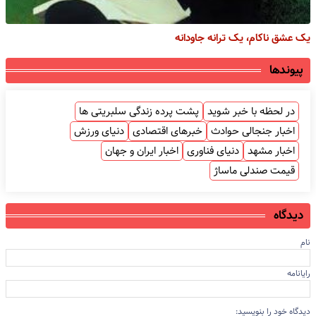
یک عشق ناکام، یک ترانه جاودانه
پیوندها
در لحظه با خبر شوید
پشت پرده زندگی سلبریتی ها
اخبار جنجالی حوادث
خبرهای اقتصادی
دنیای ورزش
اخبار مشهد
دنیای فناوری
اخبار ایران و جهان
قیمت صندلی ماساژ
دیدگاه
نام
رایانامه
دیدگاه خود را بنویسید: