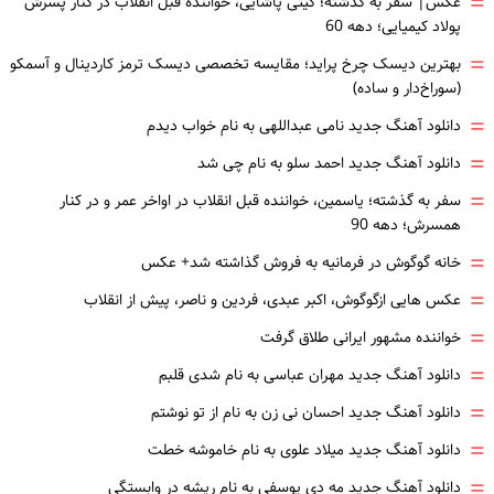
=
عکس| سفر به گذشته؛ گیتی پاشایی، خواننده قبل انقلاب در کنار پسرش
پولاد کیمیایی؛ دهه 60
=
بهترین دیسک چرخ پراید؛ مقایسه تخصصی دیسک ترمز کاردینال و آسمکو
(سوراخ‌دار و ساده)
=
دانلود آهنگ جدید نامی عبداللهی به نام خواب دیدم
=
دانلود آهنگ جدید احمد سلو به نام چی شد
=
سفر به گذشته؛ یاسمین، خواننده قبل انقلاب در اواخر عمر و در کنار
همسرش؛ دهه 90
=
خانه گوگوش در فرمانیه به فروش گذاشته شد+ عکس
=
عکس هایی ازگوگوش، اکبر عبدی، فردین و ناصر، پیش از انقلاب
=
خواننده مشهور ایرانی طلاق گرفت
=
دانلود آهنگ جدید مهران عباسی به نام شدی قلبم
=
دانلود آهنگ جدید احسان نی زن به نام از تو نوشتم
=
دانلود آهنگ جدید میلاد علوی به نام خاموشه خطت
=
دانلود آهنگ جدید مه دی یوسفی به نام ریشه در وابستگی