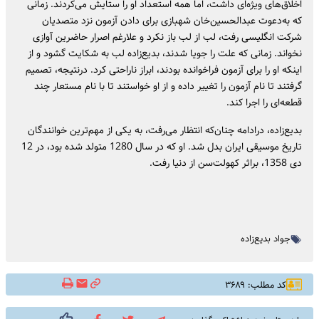
اخلاق‌های ویژه‌ای داشت، اما همه استعداد او را ستایش می‌کردند. زمانی
که به‌دعوت عبدالحسین‌خان شهبازی برای دادن آزمون نزد متصدیان
شرکت انگلیسی رفت، لب از لب باز نکرد و علارغم اصرار حاضرین آوازی
نخواند. زمانی که علت را جویا شدند، بدیع‌زاده لب به شکایت گشود و از
اینکه او را برای آزمون فراخوانده بودند، ابراز ناراحتی کرد. درنتیجه، تصمیم
گرفتند تا نام آزمون را تغییر داده و از او خواستند تا با نام مستعار چند
قطعه‌ای را اجرا کند.
بدیع‌زاده، درادامه چنان‌که انتظار می‌رفت، به یکی از مهم‌ترین خوانندگان
تاریخ موسیقی ایران بدل شد. او که در سال 1280 متولد شده بود، در 12
دی 1358، براثر کهولت‌سن از دنیا رفت.
جواد بدیع‌زاده
کد مطلب: ۳۶۸۹