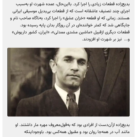
بدیع‌زاده قطعات زیادی را اجرا کرد. بااین‌حال، عمده شهرت او به‌سبب
اجرای چند تصنیف عاشقانه است که از قطعات بی‌بدیل موسیقی ایرانی
هستند. زمانی که او قطعه «خزان عشق» را اجرا کرد، به‌ناگاه صاحب نام و
جایگاهی شد که کمتر خواننده‌ای در آن روزگار بدان پایه رسیده بود.
قطعات دیگری ازقبیل «ماشین مشدی ممدلی»، «ایران، کشور داریوش»
و... نیز بر شهرت او افزودند.
بدیع‌زاده ازآن‌دست از افرادی بود که به‌قول‌معروف مهره مار داشتند. او
مانند آب در همه‌جا روان بود و مقبول همه‌کس بود. باوجود‌اینکه