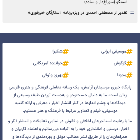
آسمکو (سوراخ‌دار و ساده)
=
تقدیر از مصطفی احمدی در ویژه‌برنامه «ستارگان خبرفوری»
موسیقی ایرانی
شکیرا
گوگوش
خواننده آمریکایی
مدونا
بهروز وثوقی
پایگاه خبری موسیقای آرامش، یک رسانه تعاملی فرهنگی و هنری فارسی
زبان است. ما به دنبال جست‌و‌جو و به‌دست آوردن طیف وسیعی از
دیدگاه‌ها و چشم انداز‌ها در کنار انتشار اخبار ، معرفی و ارائه کتب،
موسیقی، فیلم و تصاویر مرتبط با فرهنگ و هنر هستیم.
ما با رعایت استاندرهای اخلاقی و قانونی در تمامی تعاملات و انتشار آثار و
اخبار، درستی و امانتداری خود را به اثبات می‌رسانیم و اعتماد کاربران و
همراهان‌مان را از طریق نشر مطالب موثق و بهره‌مندی از دیدگاه‌ها و