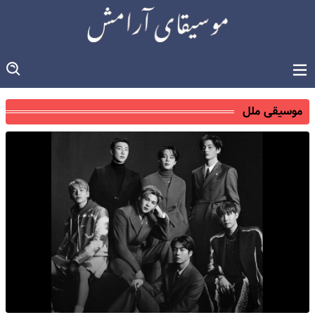
موسیقی ملل