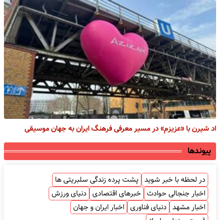
اد شیرن با «عزیزم» در مسیر معرفی فرهنگ ایران به جهان موسیقی
پیوندها
در لحظه با خبر شوید
پشت پرده زندگی سلبریتی ها
اخبار جنجالی حوادث
خبرهای اقتصادی
دنیای ورزش
اخبار مشهد
دنیای فناوری
اخبار ایران و جهان