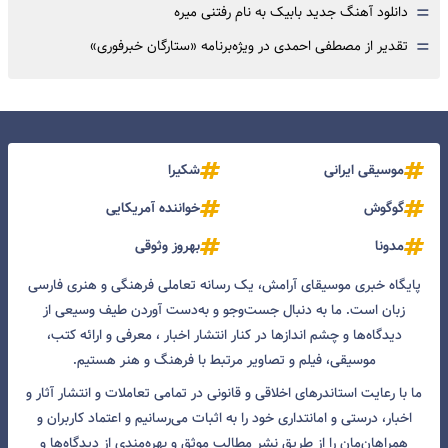
=
دانلود آهنگ جدید بابیک به نام رفتنی میره
=
تقدیر از مصطفی احمدی در ویژه‌برنامه «ستارگان خبرفوری»
موسیقی ایرانی
شکیرا
گوگوش
خواننده آمریکایی
مدونا
بهروز وثوقی
پایگاه خبری موسیقای آرامش، یک رسانه تعاملی فرهنگی و هنری فارسی
زبان است. ما به دنبال جست‌و‌جو و به‌دست آوردن طیف وسیعی از
دیدگاه‌ها و چشم انداز‌ها در کنار انتشار اخبار ، معرفی و ارائه کتب،
موسیقی، فیلم و تصاویر مرتبط با فرهنگ و هنر هستیم.
ما با رعایت استاندرهای اخلاقی و قانونی در تمامی تعاملات و انتشار آثار و
اخبار، درستی و امانتداری خود را به اثبات می‌رسانیم و اعتماد کاربران و
همراهان‌مان را از طریق نشر مطالب موثق و بهره‌مندی از دیدگاه‌ها و