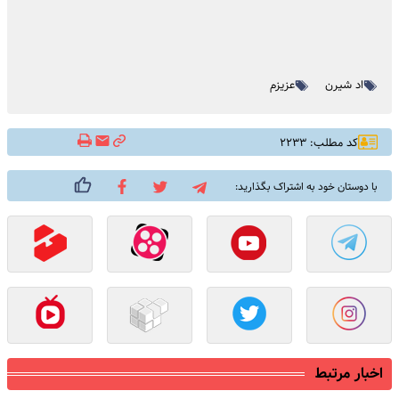
اد شیرن
عزیزم
کد مطلب: ۲۲۳۳
با دوستان خود به اشتراک بگذارید:
اخبار مرتبط