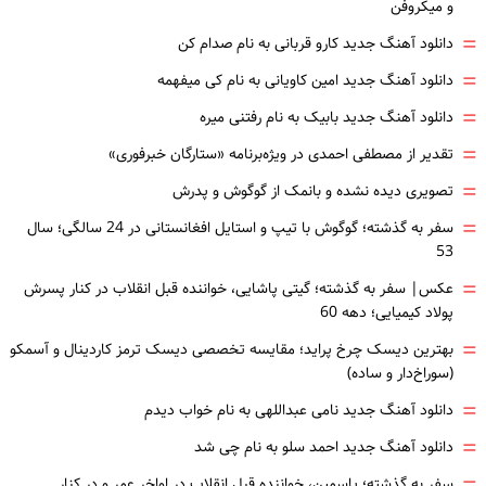
و میکروفن
=
دانلود آهنگ جدید کارو قربانی به نام صدام کن
=
دانلود آهنگ جدید امین کاویانی به نام کی میفهمه
=
دانلود آهنگ جدید بابیک به نام رفتنی میره
=
تقدیر از مصطفی احمدی در ویژه‌برنامه «ستارگان خبرفوری»
=
تصویری دیده نشده و بانمک از گوگوش و پدرش
=
سفر به گذشته؛ گوگوش با تیپ و استایل افغانستانی در 24 سالگی؛ سال
53
=
عکس| سفر به گذشته؛ گیتی پاشایی، خواننده قبل انقلاب در کنار پسرش
پولاد کیمیایی؛ دهه 60
=
بهترین دیسک چرخ پراید؛ مقایسه تخصصی دیسک ترمز کاردینال و آسمکو
(سوراخ‌دار و ساده)
=
دانلود آهنگ جدید نامی عبداللهی به نام خواب دیدم
=
دانلود آهنگ جدید احمد سلو به نام چی شد
سفر به گذشته؛ یاسمین، خواننده قبل انقلاب در اواخر عمر و در کنار