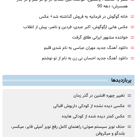
=
همسرش؛ دهه 90
=
خانه گوگوش در فرمانیه به فروش گذاشته شد+ عکس
=
عکس هایی ازگوگوش، اکبر عبدی، فردین و ناصر، پیش از انقلاب
=
خواننده مشهور ایرانی طلاق گرفت
=
دانلود آهنگ جدید مهران عباسی به نام شدی قلبم
=
دانلود آهنگ جدید احسان نی زن به نام از تو نوشتم
پربازدیدها
=
تغییر چهره افشین در گذر زمان
=
عکسی دیده نشده از کودکی داریوش اقبالی
=
عکس کمتر دیده شده از کودکی هایده
=
حذف نویز سیستم صوتی؛ راهنمای کامل رفع نویز آمپلی فایر، میکسر،
بلندگو و میکروفن