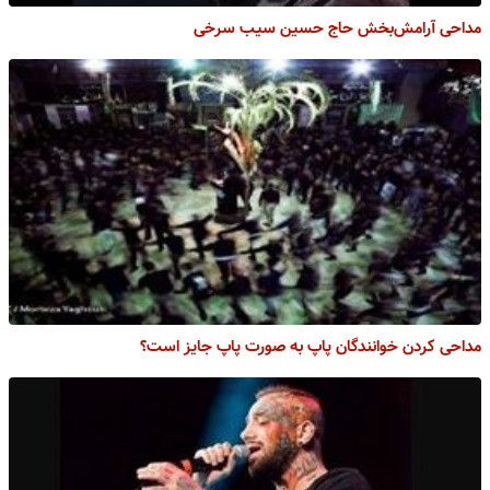
مداحی آرامش‌بخش حاج حسین سیب سرخی
مداحی کردن خوانندگان پاپ به صورت پاپ جایز است؟