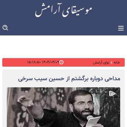
۱۴۰۴/۰۴/۰۹ ۱۵:۱۸:۵۰
خانه
نوای آرامش
مداحی دوباره برگشتم از حسین سیب سرخی