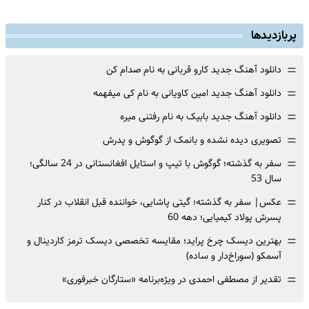
پربازدیدها
=
دانلود آهنگ جدید کارو قربانی به نام صدام کن
=
دانلود آهنگ جدید امین کاویانی به نام کی میفهمه
=
دانلود آهنگ جدید بابیک به نام رفتنی میره
=
تصویری دیده نشده و بانمک از گوگوش و پدرش
=
سفر به گذشته؛ گوگوش با تیپ و استایل افغانستانی در 24 سالگی؛
سال 53
=
عکس| سفر به گذشته؛ گیتی پاشایی، خواننده قبل انقلاب در کنار
پسرش پولاد کیمیایی؛ دهه 60
=
بهترین دیسک چرخ پراید؛ مقایسه تخصصی دیسک ترمز کاردینال و
آسمکو (سوراخ‌دار و ساده)
=
تقدیر از مصطفی احمدی در ویژه‌برنامه «ستارگان خبرفوری»