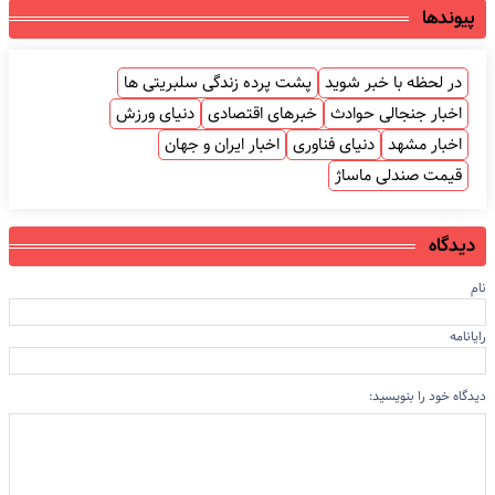
پیوندها
در لحظه با خبر شوید
پشت پرده زندگی سلبریتی ها
اخبار جنجالی حوادث
خبرهای اقتصادی
دنیای ورزش
اخبار مشهد
دنیای فناوری
اخبار ایران و جهان
قیمت صندلی ماساژ
دیدگاه
نام
رایانامه
دیدگاه خود را بنویسید: