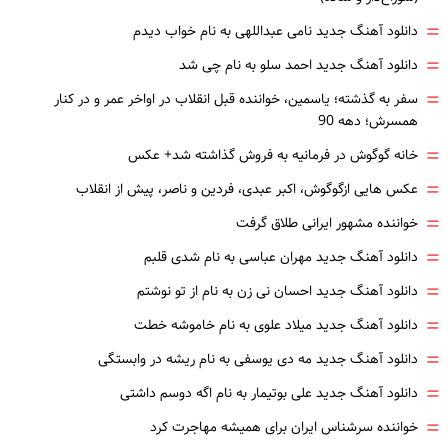
=
دانلود آهنگ جدید نامی عبداللهی به نام خواب دیدم
=
دانلود آهنگ جدید احمد سلو به نام چی شد
=
سفر به گذشته؛ یاسمین، خواننده قبل انقلاب در اواخر عمر و در کنار
همسرش؛ دهه 90
=
خانه گوگوش در فرمانیه به فروش گذاشته شد+ عکس
=
عکس هایی ازگوگوش، اکبر عبدی، فردین و ناصر، پیش از انقلاب
=
خواننده مشهور ایرانی طلاق گرفت
=
دانلود آهنگ جدید مهران عباسی به نام شدی قلبم
=
دانلود آهنگ جدید احسان نی زن به نام از تو نوشتم
=
دانلود آهنگ جدید میلاد علوی به نام خاموشه خطت
=
دانلود آهنگ جدید مه دی یوسفی به نام ریشه در وابستگی
=
دانلود آهنگ جدید علی بوتیمار به نام اگه دوسم داشتی
=
خواننده سرشناس ایران برای همیشه مهاجرت کرد