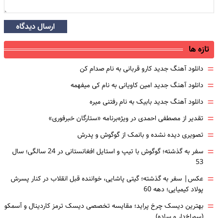
ارسال دیدگاه
تازه ها
=
دانلود آهنگ جدید کارو قربانی به نام صدام کن
=
دانلود آهنگ جدید امین کاویانی به نام کی میفهمه
=
دانلود آهنگ جدید بابیک به نام رفتنی میره
=
تقدیر از مصطفی احمدی در ویژه‌برنامه «ستارگان خبرفوری»
=
تصویری دیده نشده و بانمک از گوگوش و پدرش
=
سفر به گذشته؛ گوگوش با تیپ و استایل افغانستانی در 24 سالگی؛ سال
53
=
عکس| سفر به گذشته؛ گیتی پاشایی، خواننده قبل انقلاب در کنار پسرش
پولاد کیمیایی؛ دهه 60
=
بهترین دیسک چرخ پراید؛ مقایسه تخصصی دیسک ترمز کاردینال و آسمکو
(سوراخ‌دار و ساده)