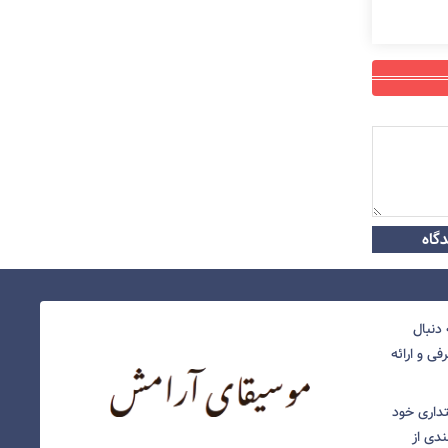
گاه
دنبال
ی و ارائه
نتداری خود
ندی از