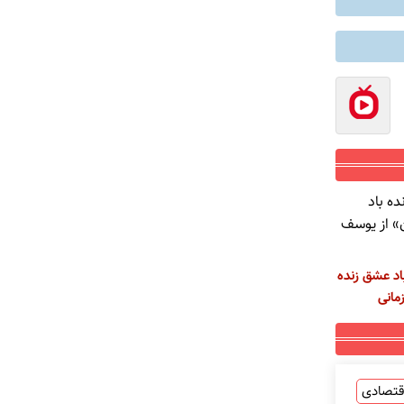
اد عشق زنده
مانی
قتصادی