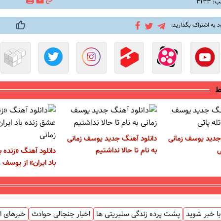
۳۱۳۳
د به اشتراک بگذارید:
ط
جدید یوسف زمانی
دانلود آهنگ جدید یوسف زمانی
ی
به نام تا حالا نداشتیم
دانلود آهنگ «زنده ب
باد ایران» از یوسف ز
ا خبر شوید
پشت پرده زندگی سلبریتی ها
اخبار جنجالی حوادث
خبرهای ا