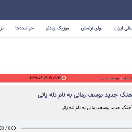
قی ایران
نوای آرامش
موزیک ویدئو
خواننده‌ها
ترا
۱۴۰۴/۰۶/۳۱ ۱۶:۲۹:۵۹
ده‌ها
یوسف زمانی
آهنگ جدید یوسف زمانی به نام تله پاتی