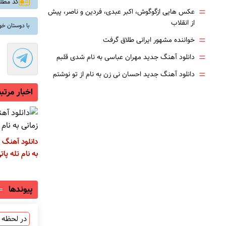
کد مطلب: 
=
عکس هایی ازگوگوش، اکبر عبدی، فردین و ناصر، پیش
از انقلاب
با دوستان خو
=
خواننده مشهور ایرانی طلاق گرفت
=
دانلود آهنگ جدید مهران عباسی به نام شدی قلبم
=
دانلود آهنگ جدید احسان نی زن به نام از تو نوشتم
اخبار مرتب
دانلود آهنگ 
به نام تله پات
پیوندها
در لحظه ب