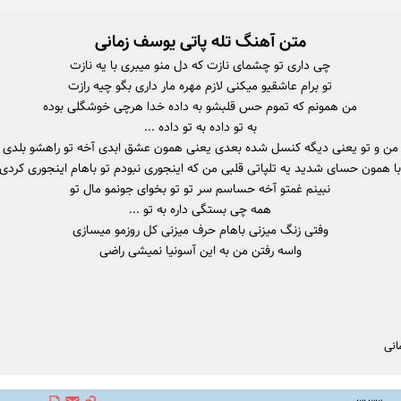
متن آهنگ تله پاتی یوسف زمانی
چی داری تو چشمای نازت که دل منو میبری با یه نازت
تو برام عاشقیو میکنی لازم مهره مار داری بگو چیه رازت
من همونم که تموم حس قلبشو به داده خدا هرچی خوشگلی بوده
به تو داده به تو داده ...
من و تو یعنی دیگه کنسل شده بعدی یعنی همون عشق ابدی آخه تو راهشو بلدی
ا همون حسای شدید یه تلپاتی قلبی من که اینجوری نبودم تو باهام اینجوری کردی
نبینم غمتو آخه حساسم سر تو تو بخوای جونمو مال تو
همه چی بستگی داره به تو ...
وفتی زنگ میزنی باهام حرف میزنی کل روزمو میسازی
واسه رفتن من به این آسونیا نمیشی راضی
انی