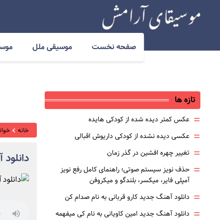
صفحه نخست
موسیقی ملل
موسی
تازه ها
=
عکس کمتر دیده شده از کودکی هایده
خانه
خوانن
=
عکسی دیده نشده از کودکی داریوش اقبالی
=
تغییر چهره افشین در گذر زمان
دانلود 
=
حذف نویز سیستم صوتی؛ راهنمای کامل رفع نویز
آمپلی فایر، میکسر، بلندگو و میکروفن
=
دانلود آهنگ جدید کارو قربانی به نام صدام کن
=
دانلود آهنگ جدید امین کاویانی به نام کی میفهمه