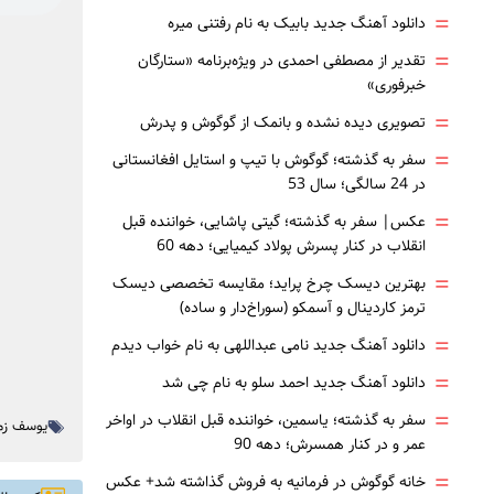
=
دانلود آهنگ جدید بابیک به نام رفتنی میره
=
تقدیر از مصطفی احمدی در ویژه‌برنامه «ستارگان
خبرفوری»
=
تصویری دیده نشده و بانمک از گوگوش و پدرش
=
سفر به گذشته؛ گوگوش با تیپ و استایل افغانستانی
در 24 سالگی؛ سال 53
ب
=
عکس| سفر به گذشته؛ گیتی پاشایی، خواننده قبل
انقلاب در کنار پسرش پولاد کیمیایی؛ دهه 60
=
بهترین دیسک چرخ پراید؛ مقایسه تخصصی دیسک
ترمز کاردینال و آسمکو (سوراخ‌دار و ساده)
=
دانلود آهنگ جدید نامی عبداللهی به نام خواب دیدم
=
دانلود آهنگ جدید احمد سلو به نام چی شد
=
سفر به گذشته؛ یاسمین، خواننده قبل انقلاب در اواخر
یوسف زم
عمر و در کنار همسرش؛ دهه 90
=
خانه گوگوش در فرمانیه به فروش گذاشته شد+ عکس