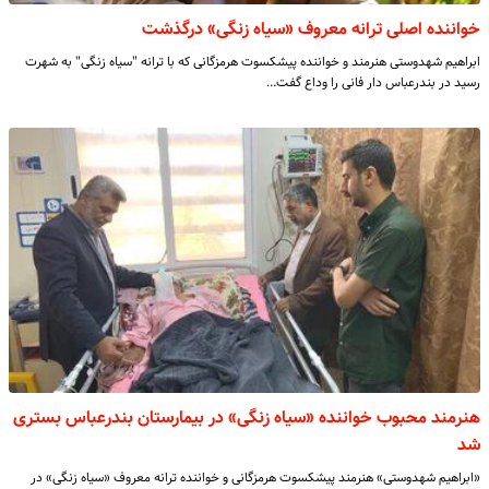
خواننده اصلی ترانه معروف «سیاه زنگی» درگذشت
ابراهیم شهدوستی هنرمند و خواننده پیشکسوت هرمزگانی که با ترانه "سیاه زنگی" به شهرت
رسید در بندرعباس دار فانی را وداع گفت…
هنرمند محبوب خواننده «سیاه زنگی» در بیمارستان بندرعباس بستری
شد
«ابراهیم شهدوستی» هنرمند پیشکسوت هرمزگانی و خواننده ترانه معروف «سیاه زنگی» در