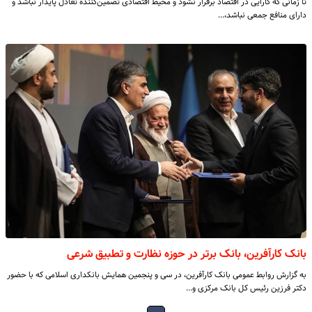
تا زمانی که کارایی در اقتصاد برقرار نشود و محیط اقتصادی تضمین‌کننده تعادل پایدار نباشد و
دارای منافع جمعی نباشد،…
بانک کارآفرین، بانک برتر در حوزه نظارت و تطبیق شرعی
به گزارش روابط عمومی بانک کارآفرین، در سی و پنجمین همایش بانکداری اسلامی که با حضور
دکتر فرزین رئیس کل بانک مرکزی و…