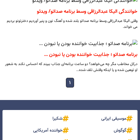
خوانندگی الیکا عبدالرزاقی وسط برنامه صداتو/ ویدئو
وقتی الیکا عبدالرزاقی وسط برنامه صداتو بلند شده و آهنگ نون و پنیر آوردیم دخترتونو بردیم
می خواند.
برنامه صداتو ؛ جذابیت خواننده بودن یا نبودن ...
درکل مخاطب مگر چه می‌خواهد؟ دو ساعت برنامه‌ای جذاب ببیند که احساس نکند به شعور
او توهین شده و یا اینکه وقتش تلف شده…
۱
موسیقی ایرانی
شکیرا
گوگوش
خواننده آمریکایی