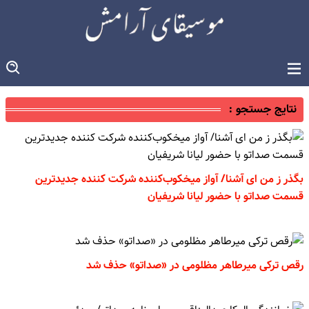
نتایج جستجو :
بگذر ز من ای آشنا/ آواز میخکوب‌کننده شرکت کننده جدیدترین
قسمت صداتو با حضور لیانا شریفیان
رقص ترکی میرطاهر مظلومی در «صداتو» حذف شد