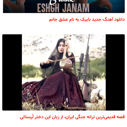
دانلود آهنگ جدید بابیک به نام عشق جانم
قصه قدیمی‌ترین ترانه جنگی ایران، از زبان این دختر لُرستانی