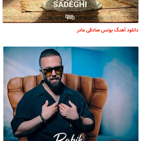
دانلود آهنگ یونس صادقی مادر