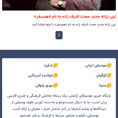
تیزر ترانه جدید حجت اشرف زاده به نام «همسفر»
تیزر ترانه جدید حجت اشرف زاده به نام «همسفر» را اینجا تماشا کنید.
۱
موسیقی ایرانی
شکیرا
گوگوش
خواننده آمریکایی
مدونا
بهروز وثوقی
پایگاه خبری موسیقای آرامش، یک رسانه تعاملی فرهنگی و هنری فارسی
زبان است. ما به دنبال جست‌و‌جو و به‌دست آوردن طیف وسیعی از
دیدگاه‌ها و چشم انداز‌ها در کنار انتشار اخبار ، معرفی و ارائه کتب،
موسیقی، فیلم و تصاویر مرتبط با فرهنگ و هنر هستیم.