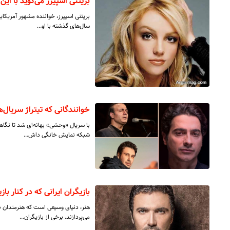
بریتنی اسپیرز می‌گوید با ای
بریتنی اسپیرز، خواننده مشهور آمریکای
سال‌های گذشته با او…
​خوانندگانی که تیتراژ سریال‌ه
با سریال «وحشی» بهانه‌ای شد تا نگاهی
شبکه نمایش خانگی داش…
بازیگران ایرانی که در کنار با
هنر، دنیای وسیعی است که هنرمندان ب
می‌پردازند. برخی از بازیگران…