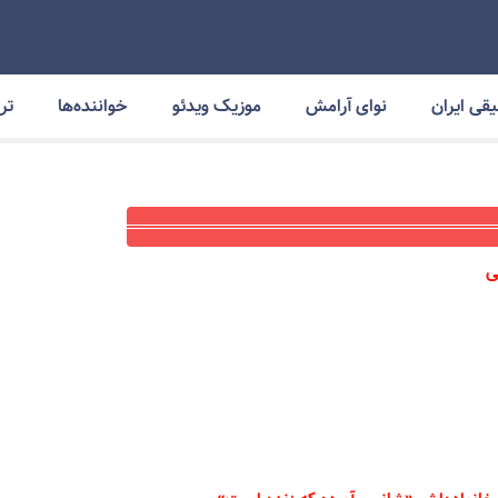
قی ایران
نوای آرامش
موزیک ویدئو
خواننده‌ها
ترا
ی