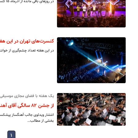
در روزهای باقی مانده از آذرماه، ۱۵ کنسرت در ۶ سالن تهران روی صحنه خواهد رفت.
کنسرت‌های تهران در این هف
در این هفته تعداد چشم‌گیری از خوانن
یک هفته با فضای مجازی موسیقی-۳۹؛
از جشن ۸۲ سالگی آقای آهنگساز تا بیانیه لغو کنسرت خواننده جوان
انتشار ویدئوی جالب آهنگساز پیشکسوت 
بخشی از مطالب…
۱