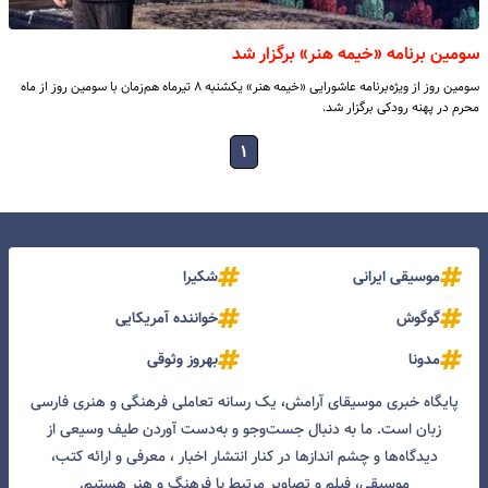
سومین برنامه «خیمه هنر» برگزار شد
سومین روز از ویژه‌برنامه عاشورایی «خیمه هنر» یکشنبه ۸ تیرماه هم‌زمان با سومین روز از ماه
محرم در پهنه رودکی برگزار شد.
۱
موسیقی ایرانی
شکیرا
گوگوش
خواننده آمریکایی
مدونا
بهروز وثوقی
پایگاه خبری موسیقای آرامش، یک رسانه تعاملی فرهنگی و هنری فارسی
زبان است. ما به دنبال جست‌و‌جو و به‌دست آوردن طیف وسیعی از
دیدگاه‌ها و چشم انداز‌ها در کنار انتشار اخبار ، معرفی و ارائه کتب،
موسیقی، فیلم و تصاویر مرتبط با فرهنگ و هنر هستیم.