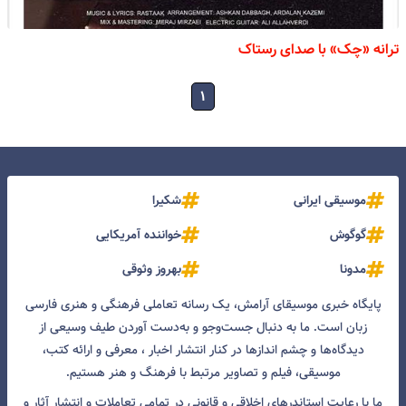
ترانه «چک» با صدای رستاک
۱
موسیقی ایرانی
شکیرا
گوگوش
خواننده آمریکایی
مدونا
بهروز وثوقی
پایگاه خبری موسیقای آرامش، یک رسانه تعاملی فرهنگی و هنری فارسی
زبان است. ما به دنبال جست‌و‌جو و به‌دست آوردن طیف وسیعی از
دیدگاه‌ها و چشم انداز‌ها در کنار انتشار اخبار ، معرفی و ارائه کتب،
موسیقی، فیلم و تصاویر مرتبط با فرهنگ و هنر هستیم.
ما با رعایت استاندرهای اخلاقی و قانونی در تمامی تعاملات و انتشار آثار و