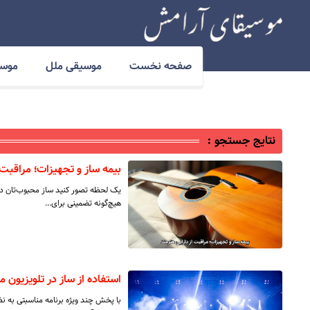
صفحه نخست
موسیقی ملل
موسی
نتایج جستجو :
بیمه ساز و تجهیزات؛ مراقبت 
یک لحظه تصور کنید ساز محبوب‌تان د
هیچ‌گونه تضمینی برای…
استفاده از ساز در تلویزیون م
با پخش چند ویژه برنامه مناسبتی به 