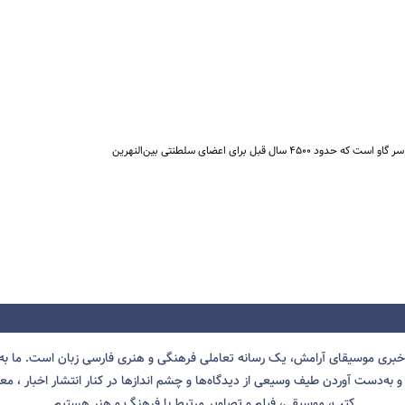
چنگ ملکه «پوآبی» ‌ یک ساز به شکل سر گاو است که حدود ۴۵۰۰ سال قبل برای اعضای سلطنتی بین‌النهرین
 خبری موسیقای آرامش، یک رسانه تعاملی فرهنگی و هنری فارسی زبان است. ما به 
 به‌دست آوردن طیف وسیعی از دیدگاه‌ها و چشم انداز‌ها در کنار انتشار اخبار ، معرف
کتب، موسیقی، فیلم و تصاویر مرتبط با فرهنگ و هنر هستیم.