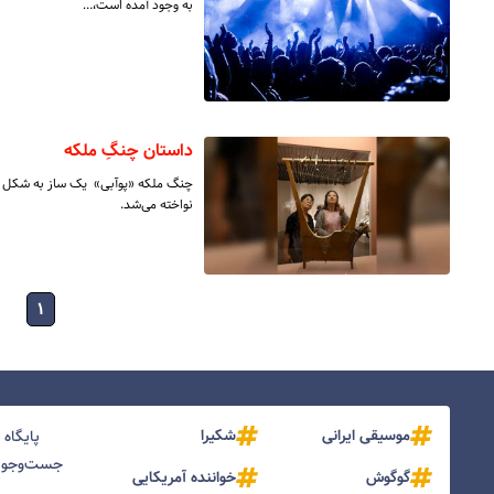
به وجود آمده است،…
داستان چنگِ ملکه
نواخته می‌شد.
۱
موسیقی ایرانی
شکیرا
پایگاه
جست‌و‌جو و
گوگوش
خواننده آمریکایی