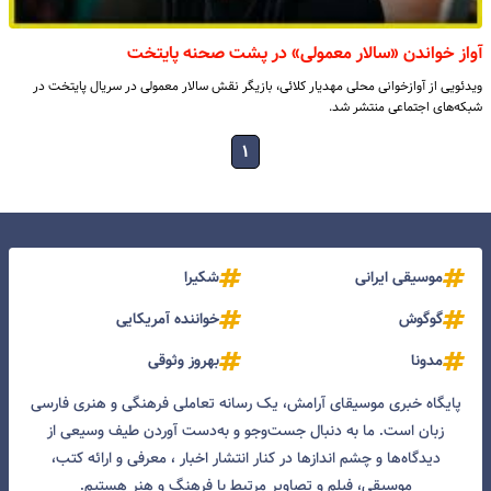
آواز خواندن «سالار معمولی» در پشت‌ صحنه پایتخت
ویدئویی از آوازخوانی محلی مهدیار کلائی، بازیگر نقش سالار معمولی در سریال پایتخت در
شبکه‌های اجتماعی منتشر شد.
۱
موسیقی ایرانی
شکیرا
گوگوش
خواننده آمریکایی
مدونا
بهروز وثوقی
پایگاه خبری موسیقای آرامش، یک رسانه تعاملی فرهنگی و هنری فارسی
زبان است. ما به دنبال جست‌و‌جو و به‌دست آوردن طیف وسیعی از
دیدگاه‌ها و چشم انداز‌ها در کنار انتشار اخبار ، معرفی و ارائه کتب،
موسیقی، فیلم و تصاویر مرتبط با فرهنگ و هنر هستیم.