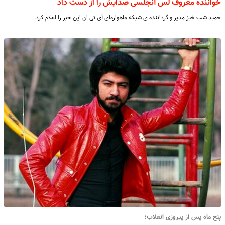
خواننده معروف لس آنجلسی صدایش را از دست داد
حمید شب خیز مدیر و گرداننده ی شبکه ماهواره‌ای آی‌ تی‌ ان این خبر را اعلام کرد.
پنج ماه پس از پیروزی انقلاب؛