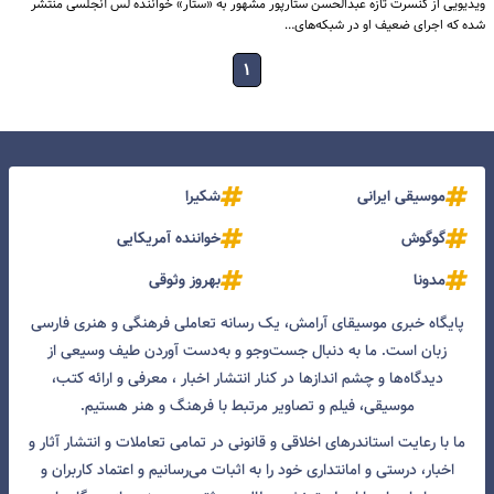
ویدیویی از کنسرت تازه عبدالحسن ستارپور مشهور به «ستار» خواننده لس آنجلسی منتشر
شده که اجرای ضعیف او در شبکه‌های…
۱
موسیقی ایرانی
شکیرا
گوگوش
خواننده آمریکایی
مدونا
بهروز وثوقی
پایگاه خبری موسیقای آرامش، یک رسانه تعاملی فرهنگی و هنری فارسی
زبان است. ما به دنبال جست‌و‌جو و به‌دست آوردن طیف وسیعی از
دیدگاه‌ها و چشم انداز‌ها در کنار انتشار اخبار ، معرفی و ارائه کتب،
موسیقی، فیلم و تصاویر مرتبط با فرهنگ و هنر هستیم.
ما با رعایت استاندرهای اخلاقی و قانونی در تمامی تعاملات و انتشار آثار و
اخبار، درستی و امانتداری خود را به اثبات می‌رسانیم و اعتماد کاربران و