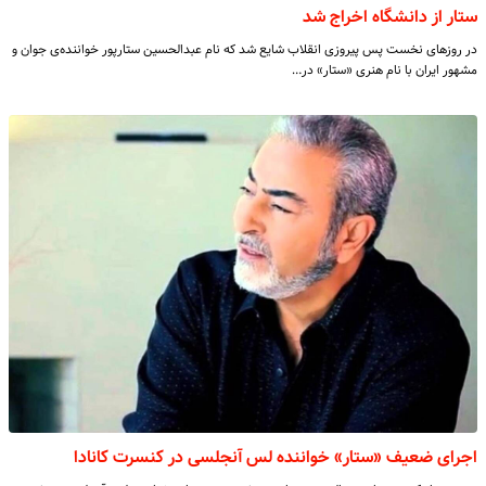
ستار از دانشگاه اخراج شد
در روزهای نخست پس پیروزی انقلاب شایع شد که نام عبدالحسین ستارپور خواننده‌ی جوان و
مشهور ایران با نام هنری «ستار» در…
اجرای ضعیف «ستار» خواننده لس آنجلسی در کنسرت کانادا