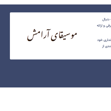
دنبال
ی و ارائه
نتداری خود
ندی از