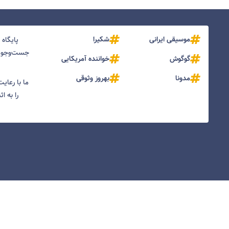
موسیقی ایرانی
شکیرا
پایگاه
جست‌و‌جو و
گوگوش
خواننده آمریکایی
مدونا
بهروز وثوقی
ما با رعای
را به ا