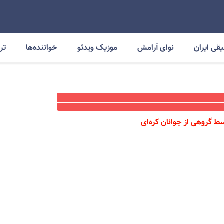
قی ایران
نوای آرامش
موزیک ویدئو
خواننده‌ها
ترا