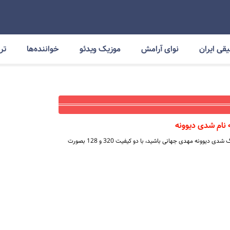
قی ایران
نوای آرامش
موزیک ویدئو
خواننده‌ها
ترا
 نام شدی دیوونه
در سایت موسیقای آرامش شونده آهنگ شدی دیوونه مهدی جهانی باشید، با دو کیفیت 320 و 128 بصورت