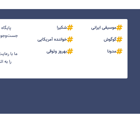
موسیقی ایرانی
شکیرا
پایگاه
جست‌و‌جو و
گوگوش
خواننده آمریکایی
مدونا
بهروز وثوقی
ما با رعای
را به ا