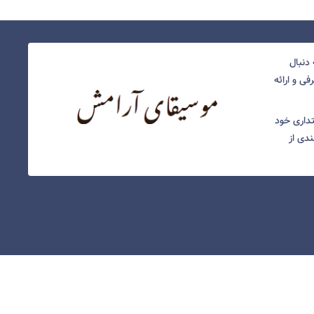
دنبال
ی و ارائه
نتداری خود
ندی از