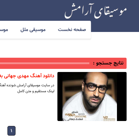
صفحه نخست
موسیقی ملل
موسی
نتایج جستجو :
دانلود آهنگ مهدی جهانی به
لینک مستقیم و متن کامل
۱