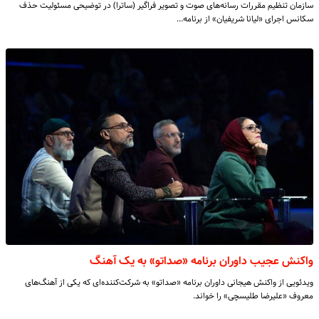
سازمان تنظیم مقررات رسانه‌های صوت و تصویر فراگیر (ساترا) در توضیحی مسئولیت حذف
سکانس اجرای «لیانا شریفیان» از برنامه…
واکنش عجیب داوران برنامه «صداتو» به یک آهنگ
ویدئویی از واکنش هیجانی داوران برنامه «صداتو» به شرکت‌کننده‌ای که یکی از آهنگ‌های
معروف «علیرضا طلیسچی» را خواند.