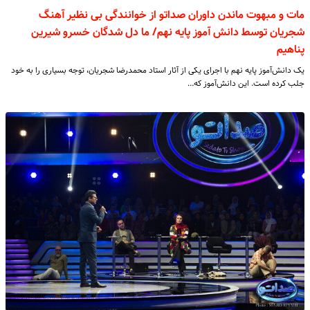
مات و مبهوت ماندن داوران صداتو از خوانندگی بی نظیر آهنگ
شجریان توسط دانش آموز پایه نهم/ ما دل شدگان خسرو شیرین
پناهیم
یک دانش‌آموز پایه نهم با اجرای یکی از آثار استاد محمدرضا شجریان، توجه بسیاری را به خود
جلب کرده است. این دانش‌آموز که…