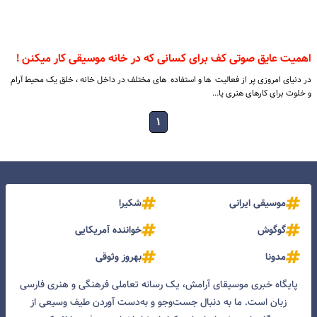
اهمیت عایق صوتی کف برای کسانی که در خانه موسیقی کار میکنن !
در دنیای امروزی پر از فعالیت ‌ ها و استفاده ‌ های مختلف در داخل خانه ، خلق یک محیط آرام
و خلوت برای کارهای هنری یا…
۱
موسیقی ایرانی
شکیرا
گوگوش
خواننده آمریکایی
مدونا
بهروز وثوقی
پایگاه خبری موسیقای آرامش، یک رسانه تعاملی فرهنگی و هنری فارسی
زبان است. ما به دنبال جست‌و‌جو و به‌دست آوردن طیف وسیعی از