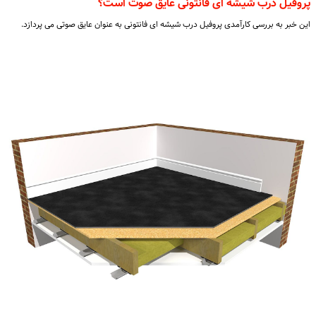
پروفیل درب شیشه ای فانتونی عایق صوت است؟
این خبر به بررسی کارآمدی پروفیل درب شیشه ای فانتونی به عنوان عایق صوتی می پردازد.