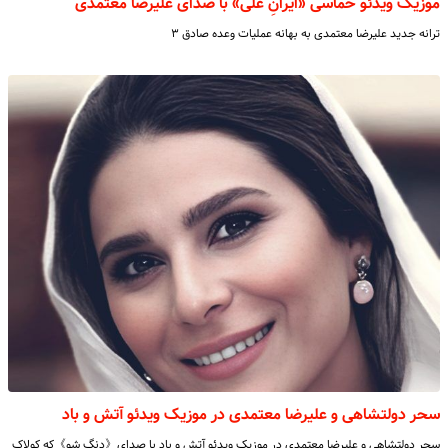
موزیک ویدئو حماسی «ایرانِ علی» با صدای علیرضا معتمدی
ترانه جدید علیرضا معتمدی به بهانه عملیات وعده صادق ۳
سحر دولتشاهی و علیرضا معتمدی در موزیک ویدئو آتش و باد
سحر دولتشاهی و علیرضا معتمدی در موزیک ویدئو آتش و باد با صدای《دنگ شو》که کولاک