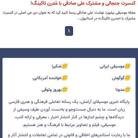
کنسرت جنجالی و مشترک علی صادقی با مُدرن تاکینگ!
مجله موسیقی بیلبورد نوشت: علی صادقی رسما تایید کرد که به عنوان دی جی اصلی در کنسرت
مشترک با «مدرن تاکینگ» در استانبول…
۱
موسیقی ایرانی
شکیرا
گوگوش
خواننده آمریکایی
مدونا
بهروز وثوقی
پایگاه خبری موسیقای آرامش، یک رسانه تعاملی فرهنگی و هنری فارسی
زبان است. ما به دنبال جست‌و‌جو و به‌دست آوردن طیف وسیعی از
دیدگاه‌ها و چشم انداز‌ها در کنار انتشار اخبار ، معرفی و ارائه کتب،
موسیقی، فیلم و تصاویر مرتبط با فرهنگ و هنر هستیم.
ما با رعایت استاندرهای اخلاقی و قانونی در تمامی تعاملات و انتشار آثار و