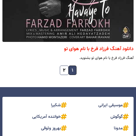
دانلود آهنگ فرزاد فرخ با نام هوای تو
آهنگ فرزاد فرخ با نام هوای تو بشنوید.
۲
۱
موسیقی ایرانی
شکیرا
گوگوش
خواننده آمریکایی
مدونا
بهروز وثوقی