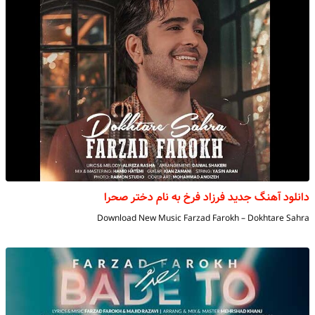
دانلود آهنگ جدید فرزاد فرخ به نام دختر صحرا
Download New Music Farzad Farokh – Dokhtare Sahra