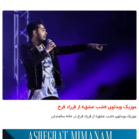
موزیک ویدئوی «شب عشق» از فرزاد فرخ
موزیک ویدئوی «شب عشق» از فرزاد فرخ در خانه سالمندان.