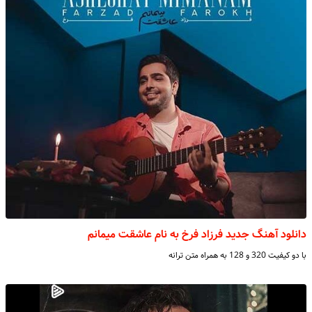
دانلود آهنگ جدید فرزاد فرخ به نام عاشقت میمانم
با دو کیفیت 320 و 128 به همراه متن ترانه