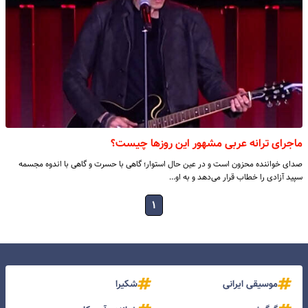
ماجرای ترانه عربی مشهور این روزها چیست؟
​صدای خواننده محزون است و در عین حال استوار؛ گاهی با حسرت و گاهی با اندوه مجسمه
سپید آزادی را خطاب قرار می‌دهد و به او…
۱
موسیقی ایرانی
شکیرا