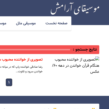
صفحه نخست
موسیقی ملل
موسی
نتایج جستجو :
تصویری از خواننده محبوب هنگام
رضا صادقی خواننده پاپ که در میانه د
خواندن سرود و تلاوت…
۱