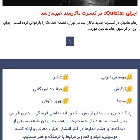
اجرای «Quizás» در کنسرت ماکان‌بند خبرساز شد
رهام هادیان در کنسرت جدید ماکان بند در تهران، قطعه Quizás را بازخوانی کرده است. اجرای
این اثر از سوی رهام هادیان مورد…
۱
موسیقی ایرانی
شکیرا
گوگوش
خواننده آمریکایی
مدونا
بهروز وثوقی
پایگاه خبری موسیقای آرامش، یک رسانه تعاملی فرهنگی و هنری فارسی
زبان است. ما به دنبال جست‌و‌جو و به‌دست آوردن طیف وسیعی از
دیدگاه‌ها و چشم انداز‌ها در کنار انتشار اخبار ، معرفی و ارائه کتب،
موسیقی، فیلم و تصاویر مرتبط با فرهنگ و هنر هستیم.