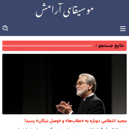
نتایج جستجو :
مجید انتظامی دوباره به «عقاب‌ها» و «وصل نیکان» رسید!