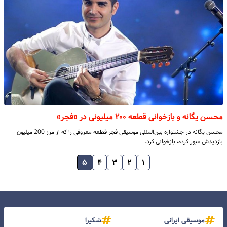
محسن یگانه و بازخوانی قطعه ۲۰۰ میلیونی‌ در «فجر»
محسن یگانه در جشنواره بین‌المللی موسیقی فجر قطعه معروفی را که از مرز 200 میلیون
بازدیدش عبور کرده، بازخوانی کرد.
۵
۴
۳
۲
۱
موسیقی ایرانی
شکیرا