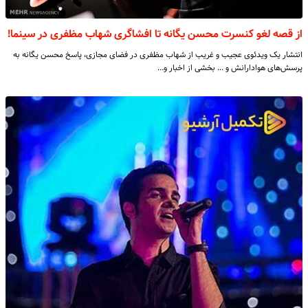
از قصه لغو کنسرت محسن یگانه تا افشاگری شهاب مظفری در سینما!
انتشار یک ویدئوی عجیب و غریب از شهاب مظفری در فضای مجازی، پاسخ محسن یگانه به
پرسش‌های هوادارانش و ... بخشی از اخبار و…