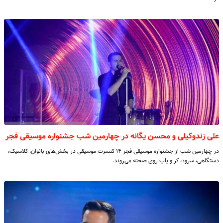
علی‌ زندوکیلی و محسن یگانه در چهارمین شب جشنواره موسیقی فجر
در چهارمین شب از جشنواره موسیقی فجر ۱۴ کنسرت موسیقی در بخش‌های بانوان، کلاسیک،
دستگاهی، سرود، کر و پاپ روی صحنه می‌روند.