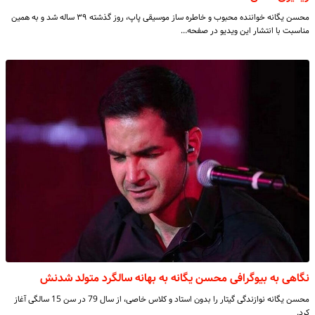
محسن یگانه خواننده محبوب و خاطره ساز موسیقی پاپ، روز گذشته ۳۹ ساله شد و به همین
مناسبت با انتشار این ویدیو در صفحه…
نگاهی به بیوگرافی محسن یگانه به بهانه سالگرد متولد شدنش
محسن یگانه نوازندگی گیتار را بدون استاد و کلاس خاصی، از سال 79 در سن 15 سالگی آغاز
کرد.