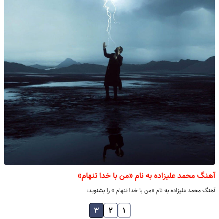
آهنگ محمد علیزاده به نام «من با خدا تنهام»
آهنگ محمد علیزاده به نام «من با خدا تنهام » را بشنوید:
۳
۲
۱