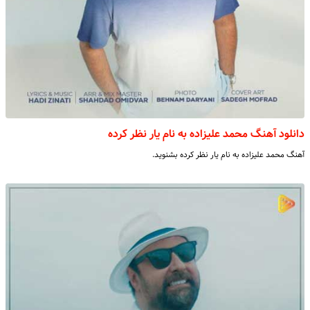
دانلود آهنگ محمد علیزاده به نام یار نظر کرده
آهنگ محمد علیزاده به نام یار نظر کرده بشنوید.