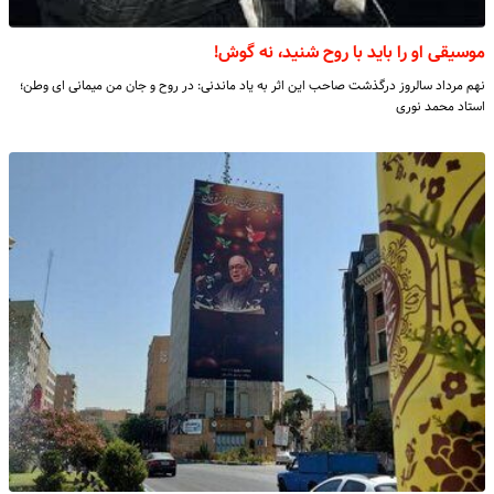
موسیقی او را باید با روح شنید، نه گوش!
نهم مرداد سالروز درگذشت صاحب این اثر به یاد ماندنی: در روح و جان من میمانی ای وطن؛
استاد محمد نوری