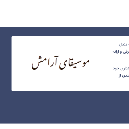
دنبال
ی و ارائه
نتداری خود
ندی از