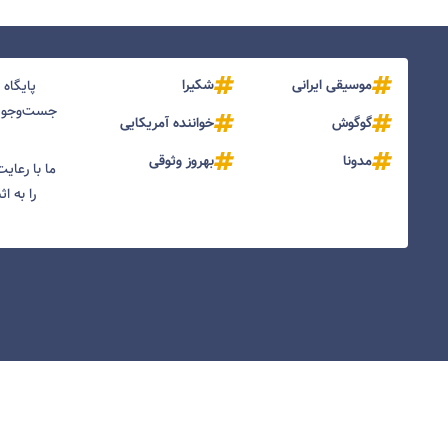
موسیقی ایرانی
شکیرا
پایگاه
جست‌و‌جو و
گوگوش
خواننده آمریکایی
مدونا
بهروز وثوقی
ما با رعای
را به ا