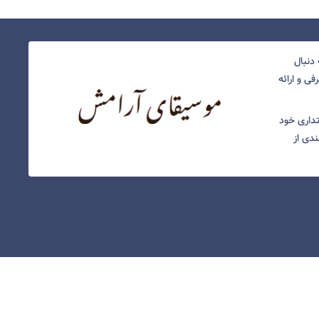
دنبال
ی و ارائه
نتداری خود
ندی از