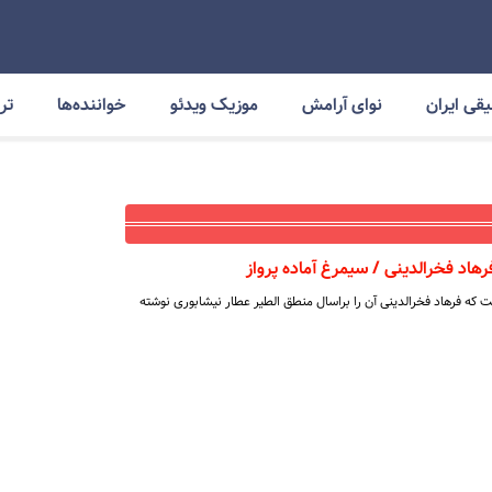
قی ایران
نوای آرامش
موزیک ویدئو
خواننده‌ها
ترا
هاد فخرالدینی / سیمرغ آماده پرواز
 که فرهاد فخرالدینی آن را براسال منطق الطیر عطار نیشابوری نوشته