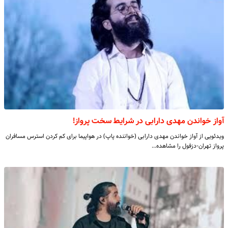
آواز خواندن مهدی دارابی در شرایط سخت پرواز!
ویدئویی از آواز خواندن مهدی دارابی (خواننده پاپ) در هواپیما برای کم کردن استرس مسافران
پرواز تهران-دزفول را مشاهده…