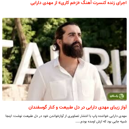
اجرای زنده کنسرت آهنگ «زخم کاری» از مهدی دارابی
آواز زیبای مهدی دارابی در دل طبیعت و کنار گوسفندان
مهدی دارابی خواننده پاپ با انتشار تصاویری از آوازخواندن خود در دل طبیعت نوشت: اینجا
شبیه جایی بود که ازش اومده بودم……