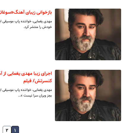
بازخوانی زیبای آهنگ«سوغا
مهدی یغمایی، خواننده پاپ موسیقی ای
خودش را منتشر کرد.
اجرای زیبا مهدی یغمایی از آ
کنسرتش/ فیلم
مهدی یغمایی، خواننده پاپ موسیقی ایر
بجز ویران سرا نیست »…
۲
۱