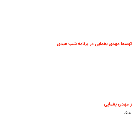
شد توسط مهدی یغمایی در برنامه شب عیدی
ز مهدی یغمایی