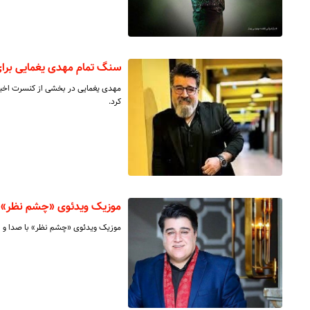
سنگ تمام مهدی یغمایی برا
مهدی یغمایی در بخشی از کنسرت اخیر 
کرد.
موزیک ویدئوی «چشم نظر» با
موزیک ویدئوی «چشم نظر» با صدا و اج