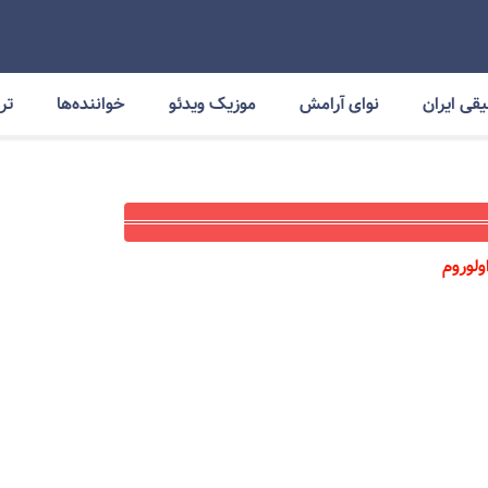
قی ایران
نوای آرامش
موزیک ویدئو
خواننده‌ها
ترا
ولوروم