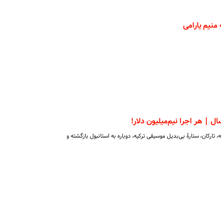
نیم یارامی
 | هر اجرا نیم‌میلیون دلار!
کان، ستارهٔ بی‌بدیل موسیقی ترکیه، دوباره به استانبول بازگشته و