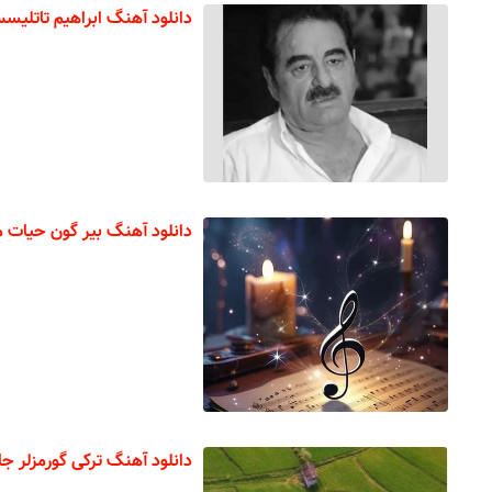
دانلود آهنگ ابراهیم تاتلیسس egim
دانلود آهنگ بیر گون حیات م
دانلود آهنگ ترکی گورمزلر جان