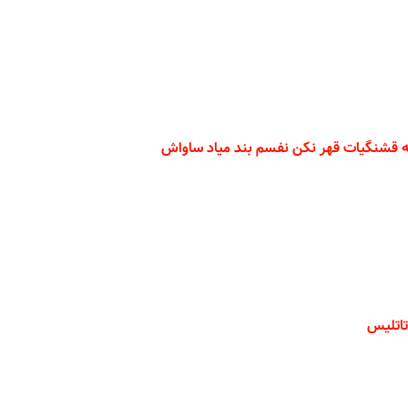
ه قشنگیات قهر نکن نفسم بند میاد ساواش
تاتلیس