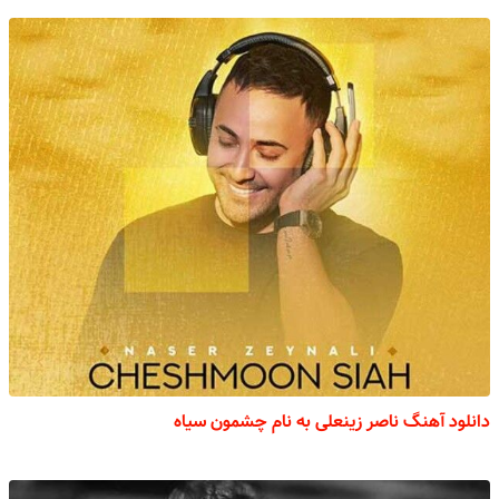
دانلود آهنگ ناصر زینعلی به نام چشمون سیاه