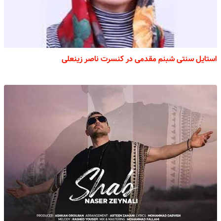
استایل سنتی شبنم مقدمی در کنسرت ناصر زینعلی