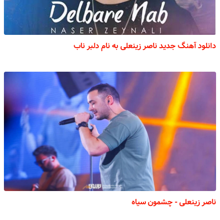
دانلود آهنگ جدید ناصر زینعلی به نام دلبر ناب
ناصر زینعلی - چشمون سیاه