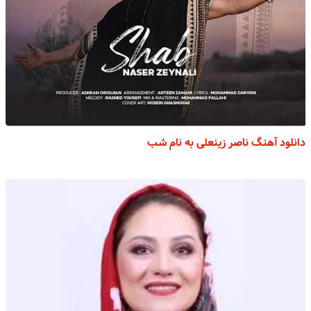
دانلود آهنگ ناصر زینعلی به نام شب