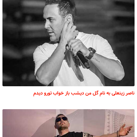
ناصر زینعلی به نام گل من دیشب باز خواب تورو دیدم