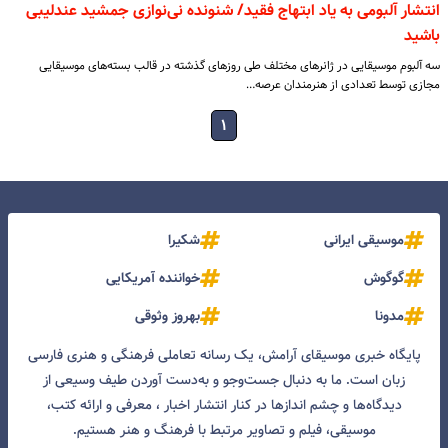
انتشار آلبومی به یاد ابتهاج فقید/ شنونده نی‌نوازی جمشید عندلیبی
باشید
سه آلبوم موسیقایی در ژانرهای مختلف طی روزهای گذشته در قالب بسته‌های موسیقایی
مجازی توسط تعدادی از هنرمندان عرصه…
۱
موسیقی ایرانی
شکیرا
گوگوش
خواننده آمریکایی
مدونا
بهروز وثوقی
پایگاه خبری موسیقای آرامش، یک رسانه تعاملی فرهنگی و هنری فارسی
زبان است. ما به دنبال جست‌و‌جو و به‌دست آوردن طیف وسیعی از
دیدگاه‌ها و چشم انداز‌ها در کنار انتشار اخبار ، معرفی و ارائه کتب،
موسیقی، فیلم و تصاویر مرتبط با فرهنگ و هنر هستیم.