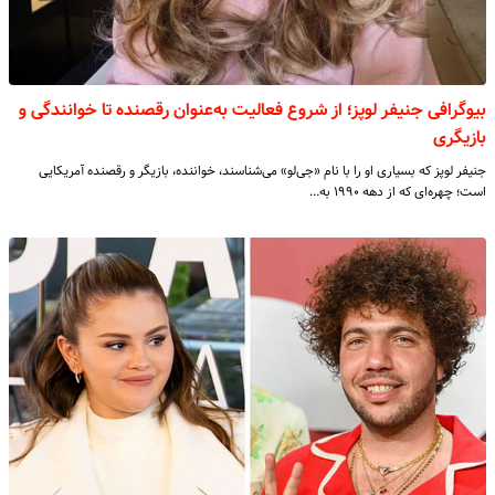
بیوگرافی جنیفر لوپز؛ از شروع فعالیت به‌عنوان رقصنده تا خوانندگی و
بازیگری
جنیفر لوپز که بسیاری او را با نام «جی‌لو» می‌شناسند، خواننده، بازیگر و رقصنده آمریکایی
است؛ چهره‌ای که از دهه ۱۹۹۰ به…