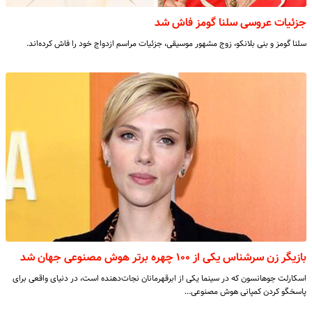
جزئیات عروسی سلنا گومز فاش شد
سلنا گومز و بنی بلانکو، زوج مشهور موسیقی، جزئیات مراسم ازدواج خود را فاش کرده‌اند.
بازیگر زن سرشناس یکی از ۱۰۰ چهره برتر هوش مصنوعی جهان شد
اسکارلت جوهانسون که در سینما یکی از ابرقهرمانان نجات‌دهنده است، در دنیای واقعی برای
پاسخگو کردن کمپانی هوش مصنوعی…