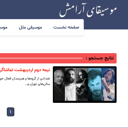
صفحه نخست
موسیقی ملل
موسی
نتایج جستجو :
نیمه دوم اردیبهشت تماشاگر 
تعدادی از گروه‌ها و هنرمندان فعال حو
سالن‌های تهران و…
۱