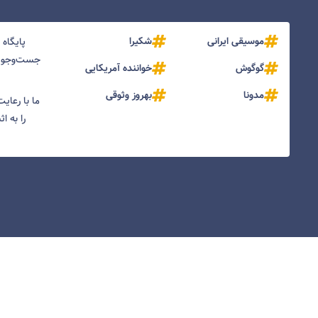
موسیقی ایرانی
شکیرا
پایگاه
جست‌و‌جو و
گوگوش
خواننده آمریکایی
مدونا
بهروز وثوقی
ما با رعای
را به ا