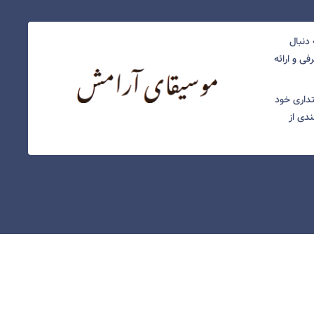
دنبال
ی و ارائه
نتداری خود
ندی از