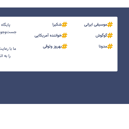
موسیقی ایرانی
شکیرا
پایگاه
جست‌و‌جو و
گوگوش
خواننده آمریکایی
مدونا
بهروز وثوقی
ما با رعای
را به ا