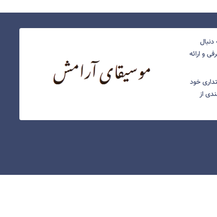
دنبال
ی و ارائه
نتداری خود
ندی از