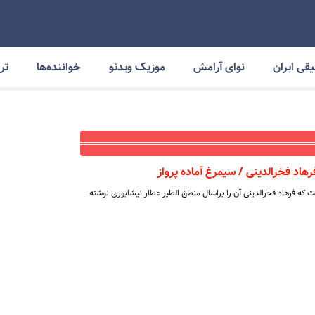
قی ایران
نوای آرامش
موزیک ویدئو
خواننده‌ها
ترا
هاد فخرالدینی / سیمرغ آماده پرواز
 که فرهاد فخرالدینی آن را براسال منطق الطیر عطار نیشابوری نوشته