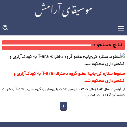
نتایج جستجو :
سقوط ستاره کی‌-پاپ؛ عضو گروه دخترانه T-ara به کودک‌آزاری و
کلاهبرداری محکوم شد
لی آرئوم در سال ۲۰۱۲ زمانی که ۱۷ سال سن داشت با پیوستن به گروه محبوب T-ara به شهرت
رسید. این گروه در آن زمان از…
۱