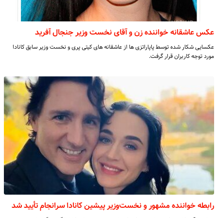
عکس عاشقانه خواننده زن و آقای نخست وزیر جنجال آفرید
عکسایی شکار شده توسط پاپاراتزی ها از عاشقانه های کیتی پری و نخست وزیر سابق کانادا
مورد توجه کاربران قرار گرفت.
رابطه خواننده مشهور و نخست‌وزیر پیشین کانادا سرانجام تأیید شد