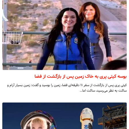
بوسه کیتی پری به خاک زمین پس از بازگشت از فضا
کیتی پری پس از بازگشت از سفر ۱۱ دقیقه‌ای فضا، زمین را بوسید و گفت: زمین بسیار آرام و
ساکت به نظر می‌رسید، ساکت اما…