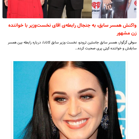
واکنش همسر سابق، به جنجال رابطه‌ی اقای نخست‌وزیر با خواننده
زن مشهور
سوفی گرگوار، همسر سابق جاستین ترودو، نخست وزیر سابق کانادا، درباره رابطه بین همسر
سابقش و خواننده کیتی پری صحبت کرده…