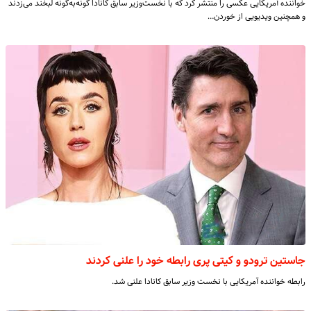
خواننده آمریکایی عکسی را منتشر کرد که با نخست‌وزیر سابق کانادا گونه‌به‌گونه لبخند می‌زدند
و همچنین ویدیویی از خوردن…
جاستین ترودو و کیتی پری رابطه خود را علنی کردند
رابطه خواننده آمریکایی با نخست وزیر سابق کانادا علنی شد.