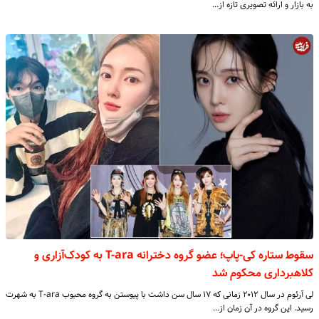
به بازار و ارائه تصویری تازه از…
سقوط ستاره کی‌-پاپ؛ عضو گروه دخترانه T-ara به کودک‌آزاری و
کلاهبرداری محکوم شد
لی آرئوم در سال ۲۰۱۲ زمانی که ۱۷ سال سن داشت با پیوستن به گروه محبوب T-ara به شهرت
رسید. این گروه در آن زمان از…