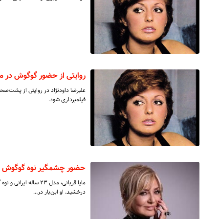
روایتی از حضور گوگوش در مر
علیرضا داودنژاد در روایتی از پشت‌صحنه
فیلمبرداری شود.
حضور چشمگیر نوه گوگوش 
مایا قربانی، مدل ۲۳ س
درخشید. او این‌بار در…