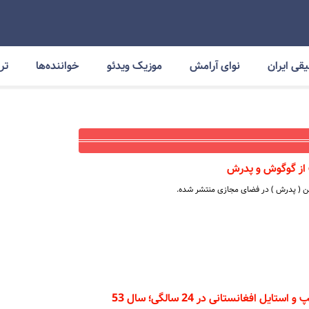
قی ایران
نوای آرامش
موزیک ویدئو
خواننده‌ها
ترا
 از گوگوش و پدرش
ین ( پدرش ) در فضای مجازی منتشر شده.
ل افغانستانی در 24 سالگی؛ سال 53