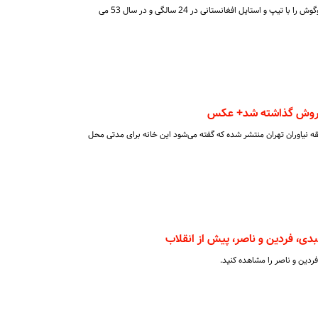
در ادامه تصاویری کمتر دیده شده از گوگوش را با تیپ و استایل افغانستانی در 24 سالگی و در سال 53 می
 فروش گذاشته شد+ عکس
ه ۱۰۰ متری در منطقه نیاوران تهران منتشر شده که گفته می‌شود این خانه برای مدتی محل
ی، فردین و ناصر، پیش از انقلاب
ردین و ناصر را مشاهده کنید.