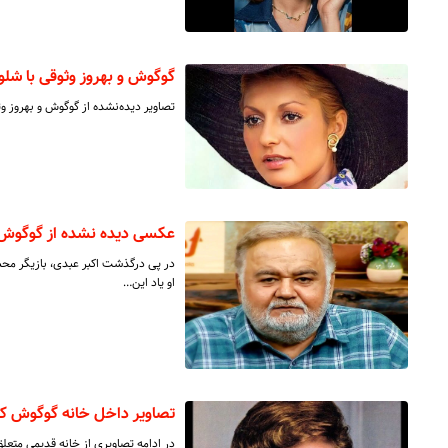
گوگوش و بهروز وثوقی با ش
تصاویر دیده‌نشده از گوگوش و بهروز 
عکسی دیده نشده از گوگوش 
در پی درگذشت اکبر عبدی، بازیگر محبوب
او یاد این…
تصاویر داخل خانه گوگوش ک
در ادامه تصاویری از خانه قدیمی متعلق