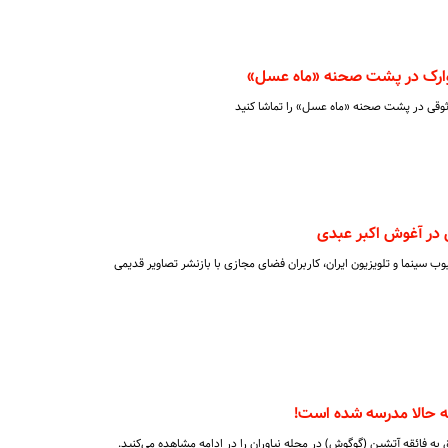
لوارک در پشت صحنه «ماه عسل»
وثوقی در پشت صحنه «ماه عسل» را تماشا کنید
در آغوش اکبر عبدی
 سینما و تلویزیون ایران، کاربران فضای مجازی با بازنشر تصاویر قدیمی
ه حالا مدرسه شده است!
 به فائقه آتشین (گوگوش) در محله نیاوران را در ادامه مشاهده می‌کنید.