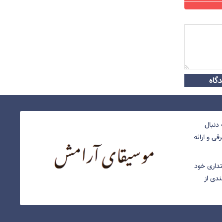
گاه
دنبال
ی و ارائه
نتداری خود
ندی از