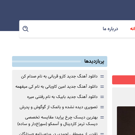
نه
درباره ما
پربازدیدها
=
دانلود آهنگ جدید کارو قربانی به نام صدام کن
=
دانلود آهنگ جدید امین کاویانی به نام کی میفهمه
=
دانلود آهنگ جدید بابیک به نام رفتنی میره
=
تصویری دیده نشده و بانمک از گوگوش و پدرش
=
بهترین دیسک چرخ پراید؛ مقایسه تخصصی
دیسک ترمز کاردینال و آسمکو (سوراخ‌دار و ساده)
=
تقدیر از مصطفی احمدی در ویژه‌برنامه «ستارگان