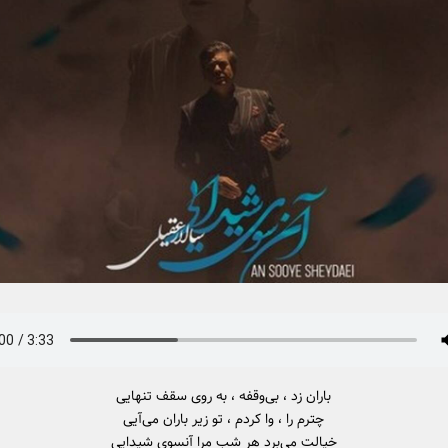
باران زد ، بی‌وقفه ، به روی سقف تنهایی
چترم را ، وا کردم ، تو زیر باران می‌آیی
خیالت می‌برد هر شب مرا آنسوی شیدایی