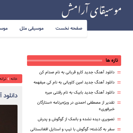
صفحه نخست
موسیقی ملل
موسی
تازه ها
=
دانلود آهنگ جدید کارو قربانی به نام صدام کن
خانه
ترانه
=
دانلود آهنگ جدید امین کاویانی به نام کی میفهمه
=
دانلود آهنگ جدید بابیک به نام رفتنی میره
دانلود 
=
تقدیر از مصطفی احمدی در ویژه‌برنامه «ستارگان
خبرفوری»
=
تصویری دیده نشده و بانمک از گوگوش و پدرش
=
سفر به گذشته؛ گوگوش با تیپ و استایل افغانستانی