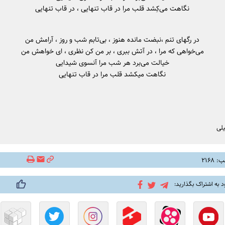
نگاهت می‌کِشد قلب مرا در قاب تنهایی ، در قاب تنهایی
در رگهای تنم ،نبضت مانده هنوز ، بی‌تابم شب و روز ، آرامش من
می‌خواهی که مرا ، در آتش ببری ، بر من کن نظری ، ای خواهش من
خیالت می‌برد هر شب مرا آنسوی شیدایی
نگاهت میکشد قلب مرا در قاب تنهایی
یلی
۲۱۶۸
د به اشتراک بگذارید: