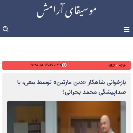
۱۴۰۴/۰۱/۱۵ ۱۹:۲۸:۵۱
خانه
ترانه
بازخوانی شاهکار «دین مارتین» توسط ببعی، با
صداپیشگی محمد بحرانی!