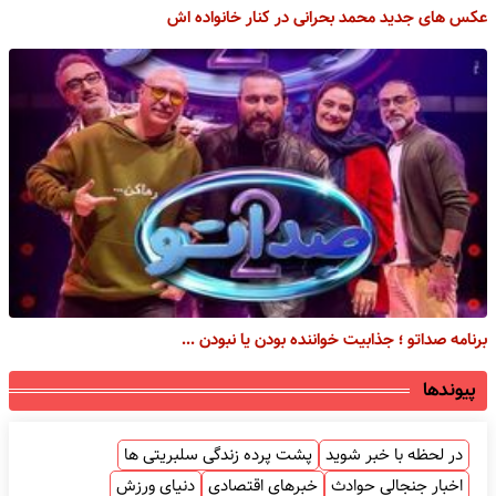
عکس های جدید محمد بحرانی در کنار خانواده اش
برنامه صداتو ؛ جذابیت خواننده بودن یا نبودن ...
پیوندها
در لحظه با خبر شوید
پشت پرده زندگی سلبریتی ها
اخبار جنجالی حوادث
خبرهای اقتصادی
دنیای ورزش