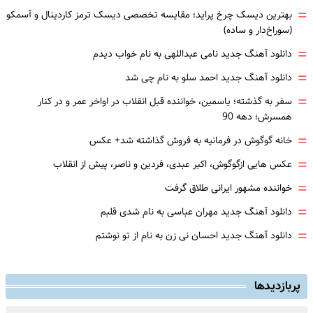
=
بهترین دیسک چرخ پراید؛ مقایسه تخصصی دیسک ترمز کاردینال و آسمکو
(سوراخ‌دار و ساده)
=
دانلود آهنگ جدید نامی عبداللهی به نام خواب دیدم
=
دانلود آهنگ جدید احمد سلو به نام چی شد
=
سفر به گذشته؛ یاسمین، خواننده قبل انقلاب در اواخر عمر و در کنار
همسرش؛ دهه 90
=
خانه گوگوش در فرمانیه به فروش گذاشته شد+ عکس
=
عکس هایی ازگوگوش، اکبر عبدی، فردین و ناصر، پیش از انقلاب
=
خواننده مشهور ایرانی طلاق گرفت
=
دانلود آهنگ جدید مهران عباسی به نام شدی قلبم
=
دانلود آهنگ جدید احسان نی زن به نام از تو نوشتم
پربازدیدها