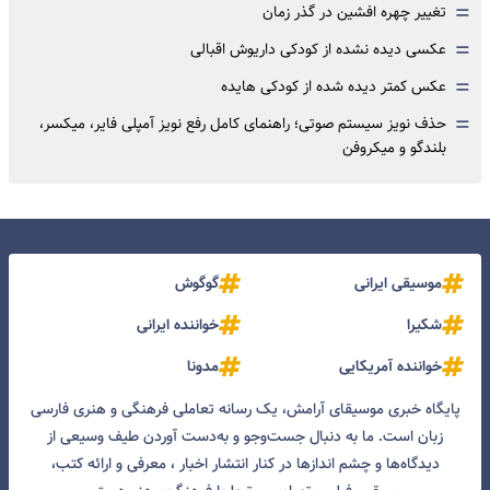
=
تغییر چهره افشین در گذر زمان
=
عکسی دیده نشده از کودکی داریوش اقبالی
=
عکس کمتر دیده شده از کودکی هایده
=
حذف نویز سیستم صوتی؛ راهنمای کامل رفع نویز آمپلی فایر، میکسر،
بلندگو و میکروفن
موسیقی ایرانی
گوگوش
شکیرا
خواننده ایرانی
خواننده آمریکایی
مدونا
پایگاه خبری موسیقای آرامش، یک رسانه تعاملی فرهنگی و هنری فارسی
زبان است. ما به دنبال جست‌و‌جو و به‌دست آوردن طیف وسیعی از
دیدگاه‌ها و چشم انداز‌ها در کنار انتشار اخبار ، معرفی و ارائه کتب،