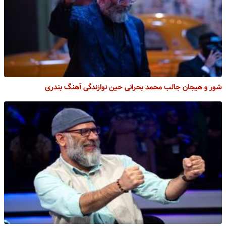
شور و هیجان جالب محمد بحرانی حین نوازندگی آهنگ بندری