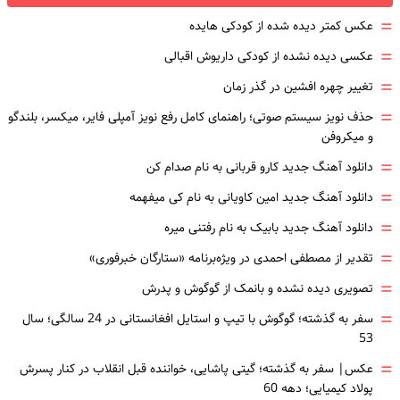
=
عکس کمتر دیده شده از کودکی هایده
=
عکسی دیده نشده از کودکی داریوش اقبالی
=
تغییر چهره افشین در گذر زمان
=
حذف نویز سیستم صوتی؛ راهنمای کامل رفع نویز آمپلی فایر، میکسر، بلندگو
و میکروفن
=
دانلود آهنگ جدید کارو قربانی به نام صدام کن
=
دانلود آهنگ جدید امین کاویانی به نام کی میفهمه
=
دانلود آهنگ جدید بابیک به نام رفتنی میره
=
تقدیر از مصطفی احمدی در ویژه‌برنامه «ستارگان خبرفوری»
=
تصویری دیده نشده و بانمک از گوگوش و پدرش
=
سفر به گذشته؛ گوگوش با تیپ و استایل افغانستانی در 24 سالگی؛ سال
53
=
عکس| سفر به گذشته؛ گیتی پاشایی، خواننده قبل انقلاب در کنار پسرش
پولاد کیمیایی؛ دهه 60