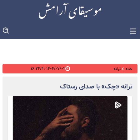
۱۴۰۴/۰۷/۰۲ ۱۶:۲۴:۴۱
خانه
ترانه
ترانه «چک» با صدای رستاک