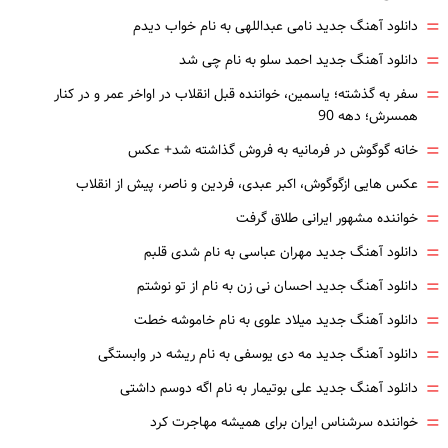
=
دانلود آهنگ جدید نامی عبداللهی به نام خواب دیدم
=
دانلود آهنگ جدید احمد سلو به نام چی شد
=
سفر به گذشته؛ یاسمین، خواننده قبل انقلاب در اواخر عمر و در کنار
همسرش؛ دهه 90
=
خانه گوگوش در فرمانیه به فروش گذاشته شد+ عکس
=
عکس هایی ازگوگوش، اکبر عبدی، فردین و ناصر، پیش از انقلاب
=
خواننده مشهور ایرانی طلاق گرفت
=
دانلود آهنگ جدید مهران عباسی به نام شدی قلبم
=
دانلود آهنگ جدید احسان نی زن به نام از تو نوشتم
=
دانلود آهنگ جدید میلاد علوی به نام خاموشه خطت
=
دانلود آهنگ جدید مه دی یوسفی به نام ریشه در وابستگی
=
دانلود آهنگ جدید علی بوتیمار به نام اگه دوسم داشتی
=
خواننده سرشناس ایران برای همیشه مهاجرت کرد