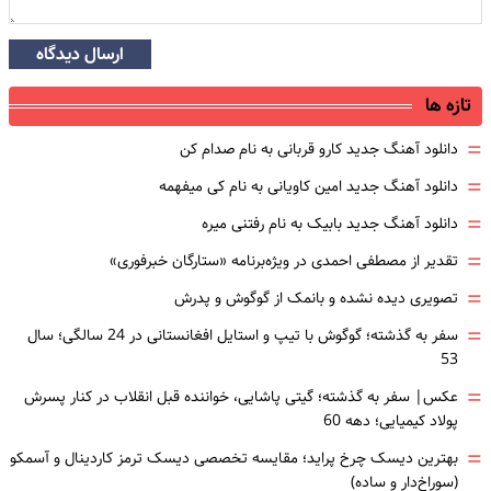
ارسال دیدگاه
تازه ها
=
دانلود آهنگ جدید کارو قربانی به نام صدام کن
=
دانلود آهنگ جدید امین کاویانی به نام کی میفهمه
=
دانلود آهنگ جدید بابیک به نام رفتنی میره
=
تقدیر از مصطفی احمدی در ویژه‌برنامه «ستارگان خبرفوری»
=
تصویری دیده نشده و بانمک از گوگوش و پدرش
=
سفر به گذشته؛ گوگوش با تیپ و استایل افغانستانی در 24 سالگی؛ سال
53
=
عکس| سفر به گذشته؛ گیتی پاشایی، خواننده قبل انقلاب در کنار پسرش
پولاد کیمیایی؛ دهه 60
=
بهترین دیسک چرخ پراید؛ مقایسه تخصصی دیسک ترمز کاردینال و آسمکو
(سوراخ‌دار و ساده)