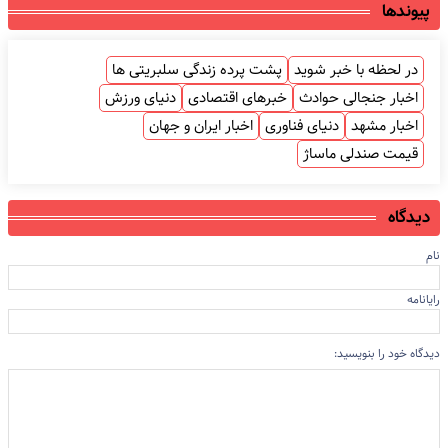
پیوندها
در لحظه با خبر شوید
پشت پرده زندگی سلبریتی ها
اخبار جنجالی حوادث
خبرهای اقتصادی
دنیای ورزش
اخبار مشهد
دنیای فناوری
اخبار ایران و جهان
قیمت صندلی ماساژ
دیدگاه
نام
رایانامه
دیدگاه خود را بنویسید: