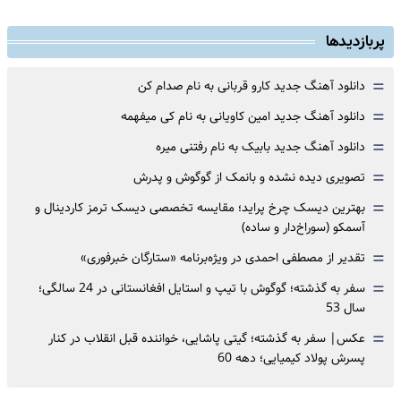
پربازدیدها
=
دانلود آهنگ جدید کارو قربانی به نام صدام کن
=
دانلود آهنگ جدید امین کاویانی به نام کی میفهمه
=
دانلود آهنگ جدید بابیک به نام رفتنی میره
=
تصویری دیده نشده و بانمک از گوگوش و پدرش
=
بهترین دیسک چرخ پراید؛ مقایسه تخصصی دیسک ترمز کاردینال و
آسمکو (سوراخ‌دار و ساده)
=
تقدیر از مصطفی احمدی در ویژه‌برنامه «ستارگان خبرفوری»
=
سفر به گذشته؛ گوگوش با تیپ و استایل افغانستانی در 24 سالگی؛
سال 53
=
عکس| سفر به گذشته؛ گیتی پاشایی، خواننده قبل انقلاب در کنار
پسرش پولاد کیمیایی؛ دهه 60