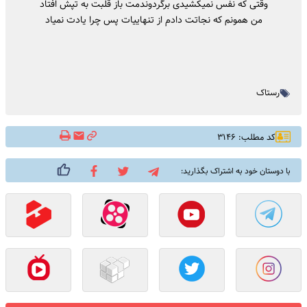
وقتی که نفس نمیکشیدی برگردوندمت باز قلبت به تپش افتاد
من همونم که نجاتت دادم از تنهاییات پس چرا یادت نمیاد
رستاک
کد مطلب: ۳۱۴۶
با دوستان خود به اشتراک بگذارید: