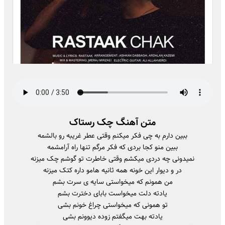
متن آهنگ چک رستاک
ببین دارم به چی فکر میکنم وقتی عطر غریبه رو بالشمه
ببین منو کجا بردی که فکر مرگم تنها راه آرامشمه
نمیدونی چه دردی میکشم وقتی خاطرت تو گوشم چک میزنه
در و دیوار این خونه همه ثانیه هامو داره کتک میزنه
من همونم که میخواستی سایه ی سرت بشم
یادته دلت میخواست بابای دخترت بشم
تو همونی که میخواستی چراغ خونم بشی
یادته بهت میگفتم زوده دیوونم بشی